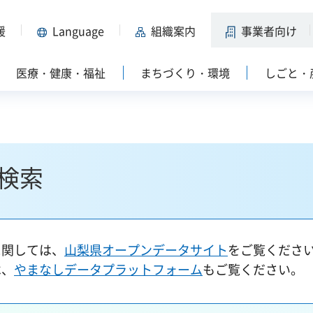
援
Language
組織案内
事業者向け
医療・健康・福祉
まちづくり・環境
しごと・
検索
に関しては、
山梨県オープンデータサイト
をご覧くださ
は、
やまなしデータプラットフォーム
もご覧ください。