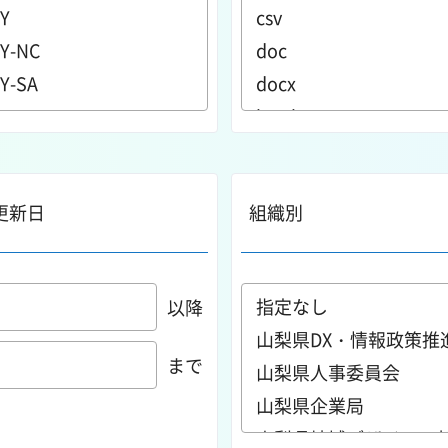
更新日
組織別
以降
まで