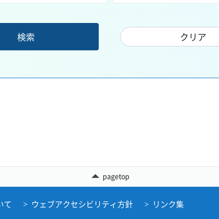
pagetop
いて
ウェブアクセシビリティ方針
リンク集