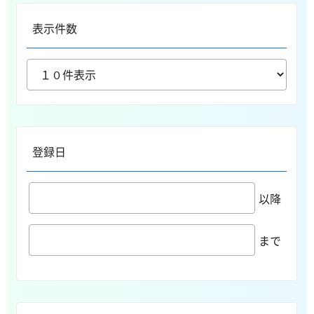
表示件数
登録日
以降
まで