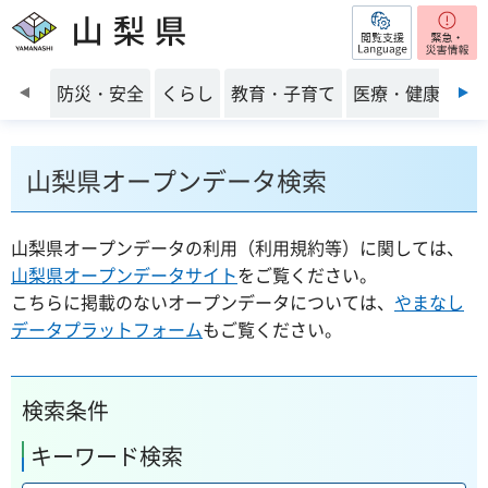
閲覧支援
山梨県
前のスライドを表示
防災・安全
くらし
教育・子育て
医療・健康・福
山梨県オープンデータ検索
山梨県オープンデータの利用（利用規約等）に関しては、
山梨県オープンデータサイト
をご覧ください。
こちらに掲載のないオープンデータについては、
やまなし
データプラットフォーム
もご覧ください。
検索条件
キーワード検索