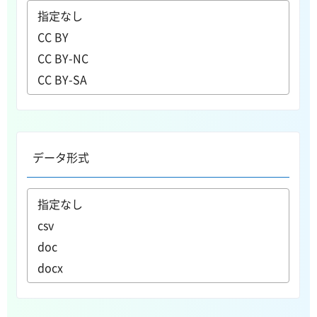
データ形式