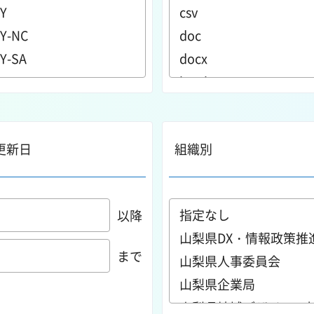
更新日
組織別
以降
まで