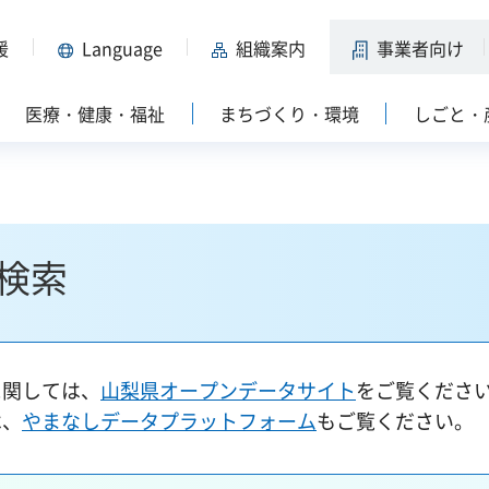
援
Language
組織案内
事業者向け
医療・健康・福祉
まちづくり・環境
しごと・
検索
に関しては、
山梨県オープンデータサイト
をご覧くださ
は、
やまなしデータプラットフォーム
もご覧ください。