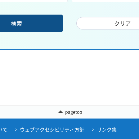
pagetop
いて
ウェブアクセシビリティ方針
リンク集