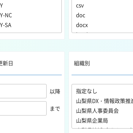
更新日
組織別
以降
まで