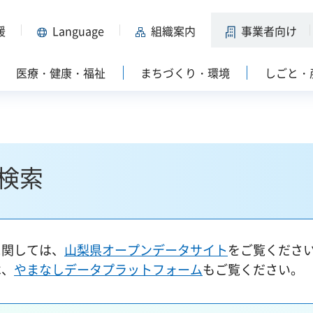
援
Language
組織案内
事業者向け
医療・健康・福祉
まちづくり・環境
しごと・
検索
に関しては、
山梨県オープンデータサイト
をご覧くださ
は、
やまなしデータプラットフォーム
もご覧ください。