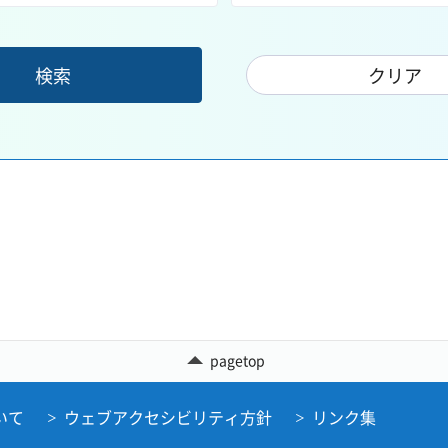
pagetop
いて
ウェブアクセシビリティ方針
リンク集