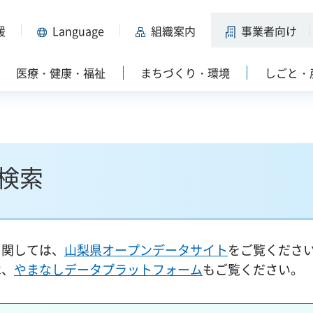
援
Language
組織案内
事業者向け
医療・健康・福祉
まちづくり・環境
しごと・
検索
に関しては、
山梨県オープンデータサイト
をご覧くださ
は、
やまなしデータプラットフォーム
もご覧ください。