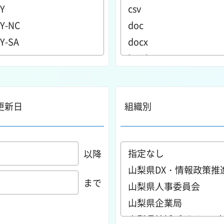
更新日
組織別
以降
まで