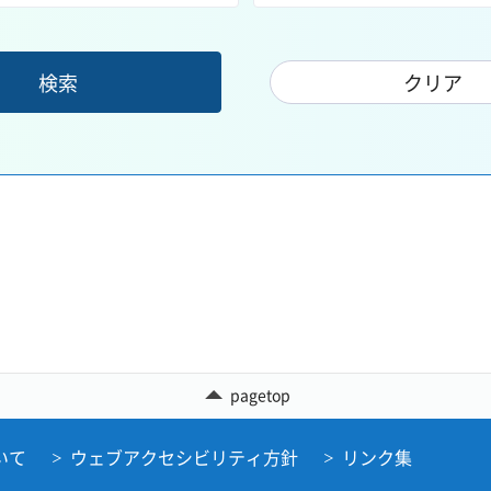
pagetop
いて
ウェブアクセシビリティ方針
リンク集