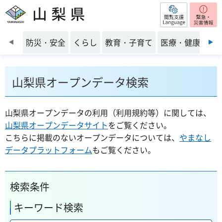
閲覧支援
山梨県
前のスライドを表示
防災・安全
くらし
教育・子育て
医療・健康・福
山梨県オープンデータ検索
山梨県オープンデータの利用（利用規約等）に関しては、
山梨県オープンデータサイト
をご覧ください。
こちらに掲載のないオープンデータについては、
やまなし
データプラットフォーム
もご覧ください。
検索条件
キーワード検索