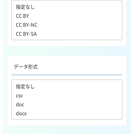
データ形式