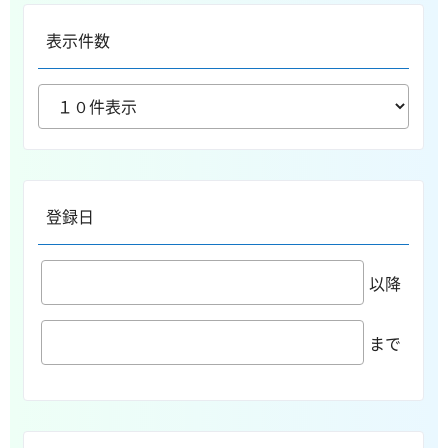
表示件数
登録日
以降
まで