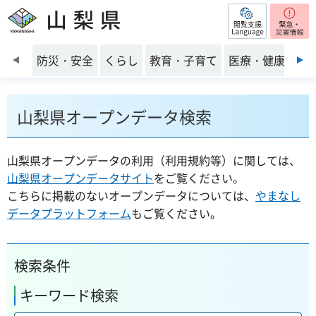
閲覧支援
山梨県
前のスライドを表示
防災・安全
くらし
教育・子育て
医療・健康・福
山梨県オープンデータ検索
山梨県オープンデータの利用（利用規約等）に関しては、
山梨県オープンデータサイト
をご覧ください。
こちらに掲載のないオープンデータについては、
やまなし
データプラットフォーム
もご覧ください。
検索条件
キーワード検索