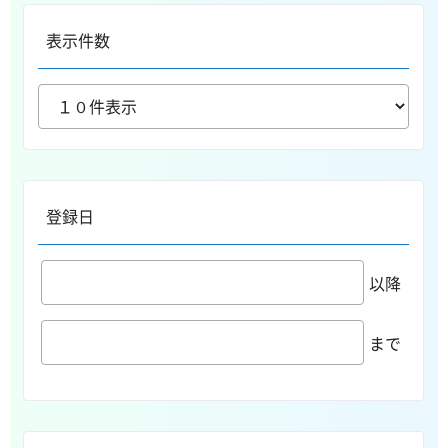
表示件数
登録日
以降
まで