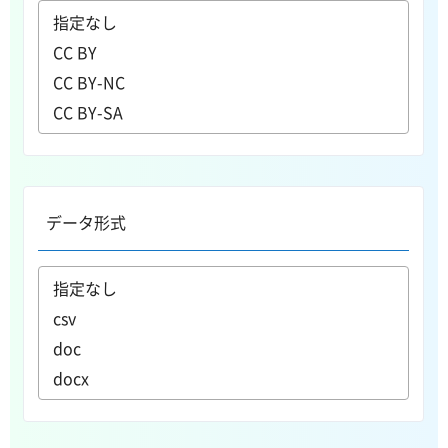
データ形式