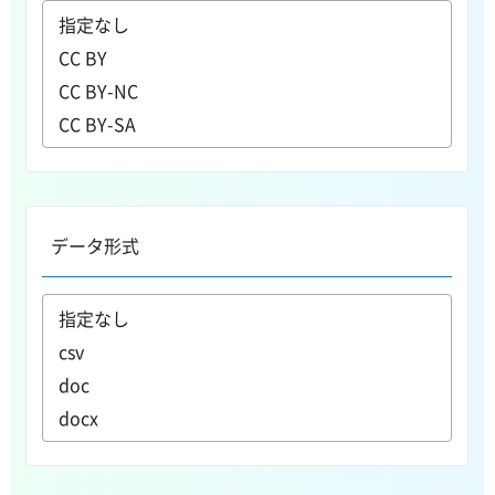
データ形式