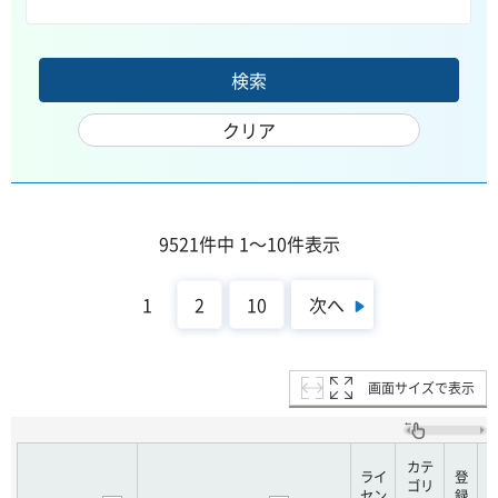
9521件中 1～10件表示
次へ
1
2
10
画面サイズで表示
カテ
ライ
登
ゴリ
セン
録