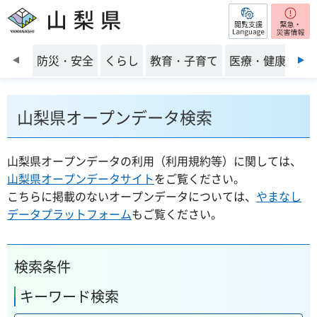
閲覧支援
山梨県
前のスライドを表示
防災・安全
くらし
教育・子育て
医療・健康・福
山梨県オープンデータ検索
山梨県オープンデータの利用（利用規約等）に関しては、
山梨県オープンデータサイト
をご覧ください。
こちらに掲載のないオープンデータについては、
やまなし
データプラットフォーム
もご覧ください。
検索条件
キーワード検索