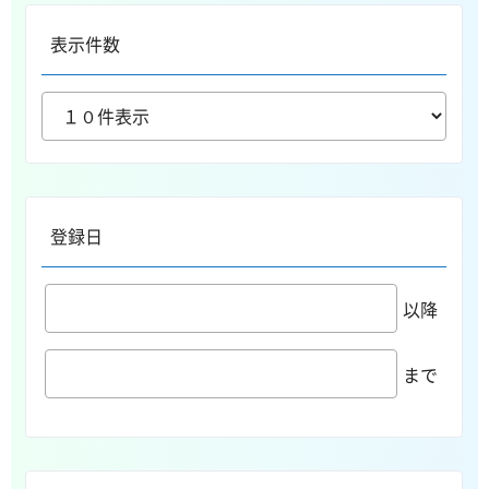
表示件数
登録日
以降
まで