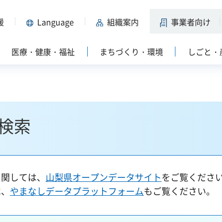
援
Language
組織案内
事業者向け
医療・健康・福祉
まちづくり・環境
しごと・
検索
に関しては、
山梨県オープンデータサイト
をご覧くださ
は、
やまなしデータプラットフォーム
もご覧ください。