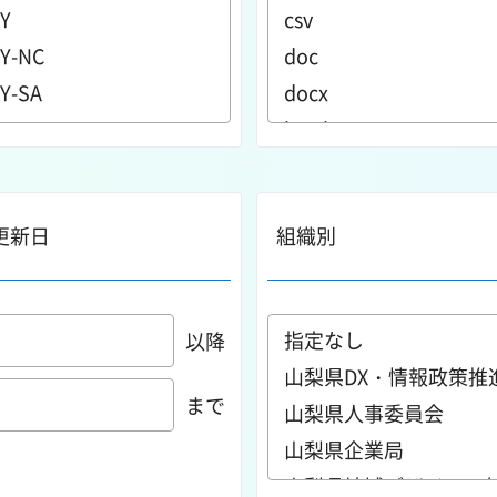
更新日
組織別
以降
まで