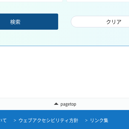
pagetop
いて
ウェブアクセシビリティ方針
リンク集