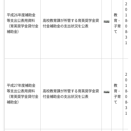
2
0
平成26年度補助金
教
1
等支出公表用資料
高校教育課が所管する育英奨学金貸
育・
8-
（育英奨学金貸付金
付金補助金の支出状況を公表
子育
0
補助金）
て
8-
3
1
2
0
平成27年度補助金
教
1
等支出公表用資料
高校教育課が所管する育英奨学金貸
育・
8-
（育英奨学金貸付金
付金補助金の支出状況を公表
子育
0
補助金）
て
8-
3
1