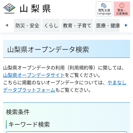
閲覧支援
山梨県
前のスライドを表示
防災・安全
くらし
教育・子育て
医療・健康・福
山梨県オープンデータ検索
山梨県オープンデータの利用（利用規約等）に関しては、
山梨県オープンデータサイト
をご覧ください。
こちらに掲載のないオープンデータについては、
やまなし
データプラットフォーム
もご覧ください。
検索条件
キーワード検索