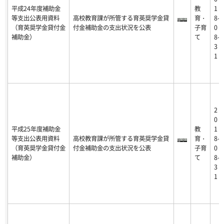
平成24年度補助金
教
1
等支出公表用資料
高校教育課が所管する育英奨学金貸
育・
8-
（育英奨学金貸付金
付金補助金の支出状況を公表
子育
0
補助金）
て
8-
3
1
2
0
平成25年度補助金
教
1
等支出公表用資料
高校教育課が所管する育英奨学金貸
育・
8-
（育英奨学金貸付金
付金補助金の支出状況を公表
子育
0
補助金）
て
8-
3
1