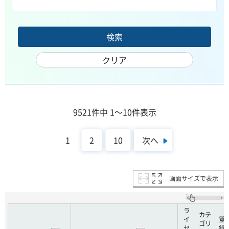
9521件中 1～10件表示
次へ
1
2
10
画面サイズで表示
ラ
カテ
イ
登
ゴリ
セ
録