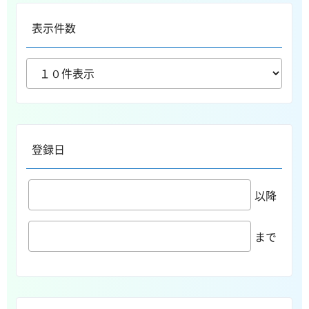
表示件数
登録日
以降
まで