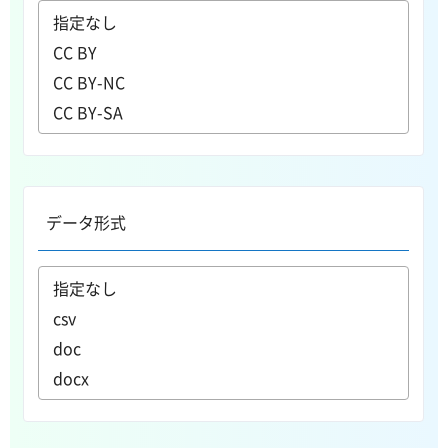
データ形式