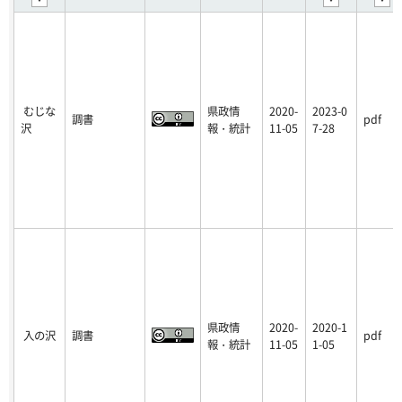
むじな
県政情
2020-
2023-0
調書
pdf
沢
報・統計
11-05
7-28
県政情
2020-
2020-1
入の沢
調書
pdf
報・統計
11-05
1-05