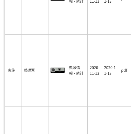
報・統計
11-13
1-13
県政情
2020-
2020-1
実施
整理票
pdf
報・統計
11-13
1-13