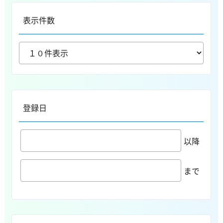
表示件数
登録日
以降
まで