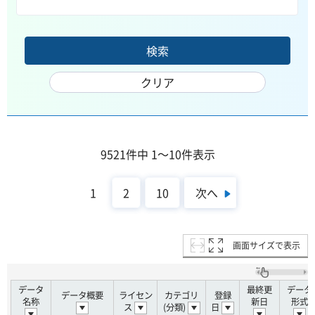
9521件中 1～10件表示
次へ
1
2
10
画面サイズで表示
データ
最終更
データ
データ概要
ライセン
カテゴリ
登録
名称
新日
形式
ス
(分類)
日