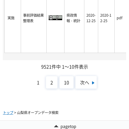
事前評価結果
県政情
2020-
2020-1
実施
pdf
整理表
報・統計
12-25
2-25
9521件中 1～10件表示
次へ
1
2
10
トップ
> 山梨県オープンデータ検索
pagetop