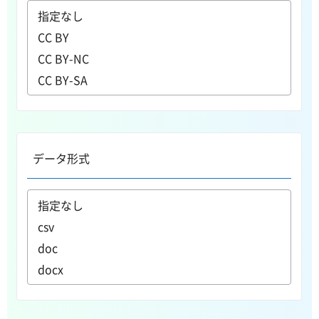
データ形式