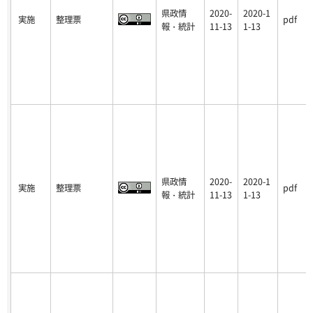
県政情
2020-
2020-1
実施
整理票
pdf
報・統計
11-13
1-13
県政情
2020-
2020-1
実施
整理票
pdf
報・統計
11-13
1-13