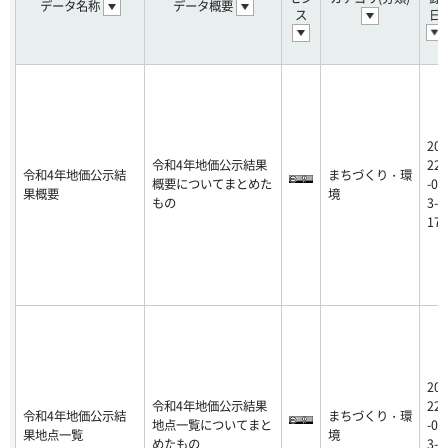
データ名称
データ概要
ス
日
20
令和4年地価公示結果
22
令和4年地価公示結
まちづくり・環
概要についてまとめた
-0
果概要
境
もの
3-
17
20
令和4年地価公示結果
22
令和4年地価公示結
まちづくり・環
地点一覧についてまと
-0
果地点一覧
境
めたもの
3-