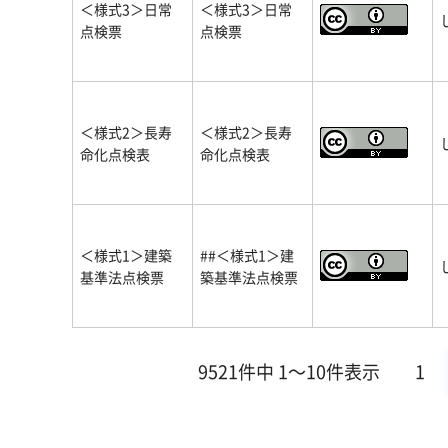
＜様式3＞日常
＜様式3＞日常
点検票
点検票
＜様式2＞長寿
＜様式2＞長寿
命化点検表
命化点検表
＜様式1＞建築
##＜様式1＞建
基準法点検票
築基準法点検票
9521件中 1～10件表示
1