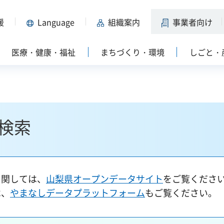
援
Language
組織案内
事業者向け
医療・健康・福祉
まちづくり・環境
しごと・
検索
に関しては、
山梨県オープンデータサイト
をご覧くださ
は、
やまなしデータプラットフォーム
もご覧ください。