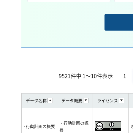
9521件中 1～10件表示
1
データ名称
データ概要
ライセンス
・行動計画の概
･行動計画の概要
要