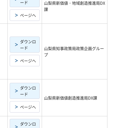
ード
山梨県新価値・地域創造推進局DX
課
ページへ
ダウンロ
ード
山梨県知事政策局政策企画グルー
プ
ページへ
ダウンロ
ード
山梨県新価値創造推進局DX課
ページへ
ダウンロ