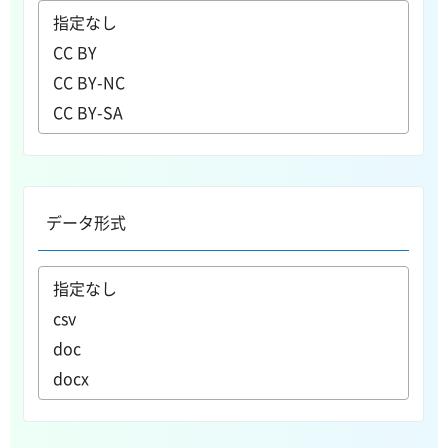
データ形式