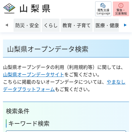
閲覧支援
山梨県
前のスライドを表示
防災・安全
くらし
教育・子育て
医療・健康・福
山梨県オープンデータ検索
山梨県オープンデータの利用（利用規約等）に関しては、
山梨県オープンデータサイト
をご覧ください。
こちらに掲載のないオープンデータについては、
やまなし
データプラットフォーム
もご覧ください。
検索条件
キーワード検索