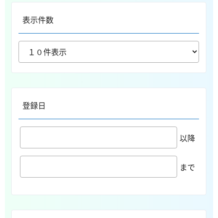
表示件数
登録日
以降
まで