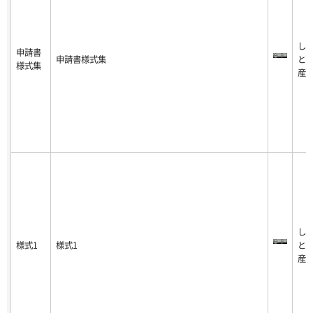
し
申請書
申請書様式集
と
様式集
産
し
様式1
様式1
と
産