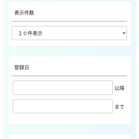
表示件数
登録日
以降
まで