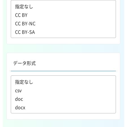
データ形式