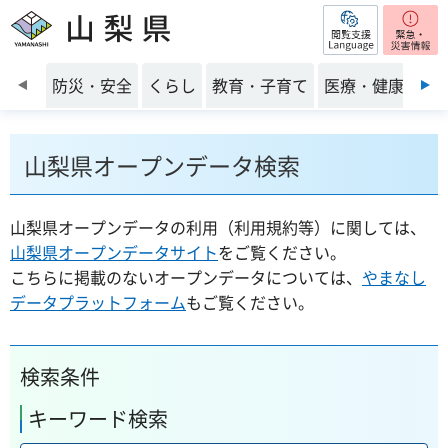
閲覧支援
山梨県
前のスライドを表示
防災・安全
くらし
教育・子育て
医療・健康・福
山梨県オープンデータ検索
山梨県オープンデータの利用（利用規約等）に関しては、
山梨県オープンデータサイト
をご覧ください。
こちらに掲載のないオープンデータについては、
やまなし
データプラットフォーム
もご覧ください。
検索条件
キーワード検索