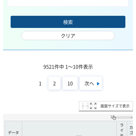
9521件中 1～10件表示
次へ
1
2
10
画面サイズで表示
ラ
カ
イ
データ
ゴ
セ