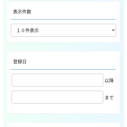
表示件数
登録日
以降
まで