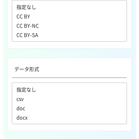
データ形式