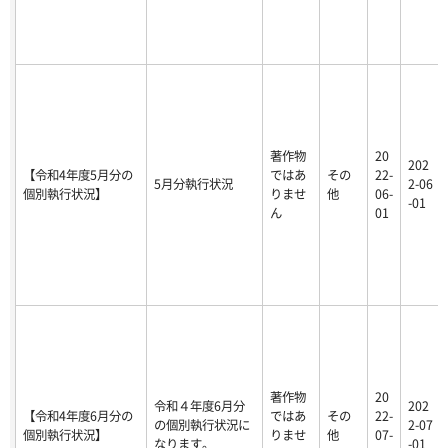
著作物
20
202
【令和4年度5月分の
ではあ
その
22-
5月分執行状況
2-06
個別執行状況】
りませ
他
06-
-01
ん
01
著作物
20
令和４年度6月分
202
【令和4年度6月分の
ではあ
その
22-
の個別執行状況に
2-07
個別執行状況】
りませ
他
07-
なります。
-01