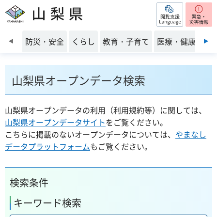
閲覧支援
山梨県
前のスライドを表示
防災・安全
くらし
教育・子育て
医療・健康・福
山梨県オープンデータ検索
山梨県オープンデータの利用（利用規約等）に関しては、
山梨県オープンデータサイト
をご覧ください。
こちらに掲載のないオープンデータについては、
やまなし
データプラットフォーム
もご覧ください。
検索条件
キーワード検索