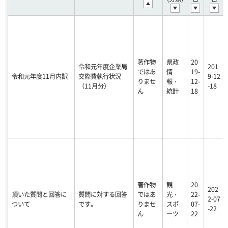
著作物
県政
20
令和元年度企業局
201
ではあ
情
19-
令和元年度11月内訳
交際費執行状況
9-12
りませ
報・
12-
（11月分）
-18
ん
統計
18
著作物
観
20
202
頂いた質問と回答に
質問に対する回答
ではあ
光・
22-
2-07
ついて
です。
りませ
スポ
07-
-22
ん
ーツ
22