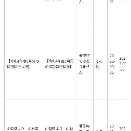
ん
01
著作物
20
202
【令和4年度8月分の
【令和4年度8月分
ではあ
その
22-
2-09
個別執行状況】
の個別執行状況】
りませ
他
09-
-05
ん
05
著作物
20
山梨県より 山林等
山梨県より 山林
202