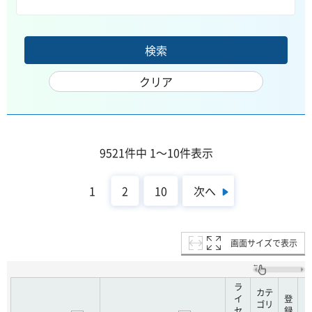
9521件中 1～10件表示
次へ
1
2
10
画面サイズで表示
ラ
カテ
イ
登
ゴリ
セ
録