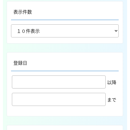
表示件数
登録日
以降
まで