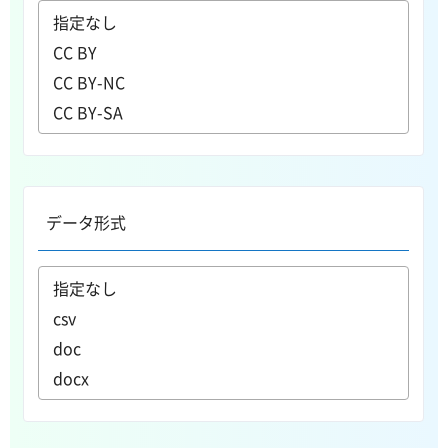
データ形式