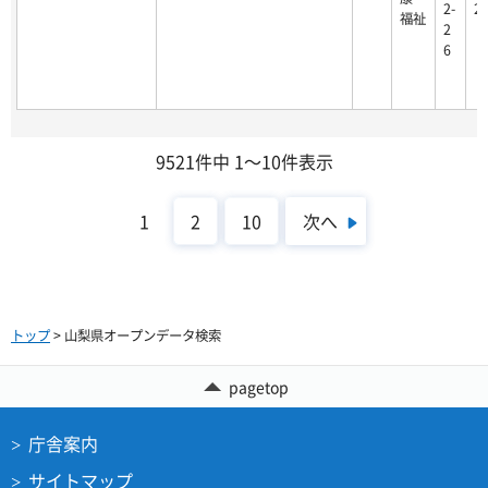
2-
2
福祉
2
6
9521件中 1～10件表示
次へ
1
2
10
トップ
> 山梨県オープンデータ検索
pagetop
庁舎案内
サイトマップ