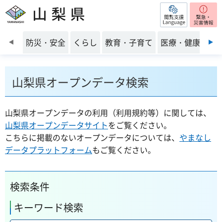
閲覧支援
山梨県
前のスライドを表示
防災・安全
くらし
教育・子育て
医療・健康・福
山梨県オープンデータ検索
山梨県オープンデータの利用（利用規約等）に関しては、
山梨県オープンデータサイト
をご覧ください。
こちらに掲載のないオープンデータについては、
やまなし
データプラットフォーム
もご覧ください。
検索条件
キーワード検索