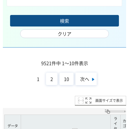
9521件中 1～10件表示
次へ
1
2
10
画面サイズで表示
ラ
カ
イ
データ
ゴ
セ