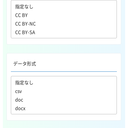
データ形式