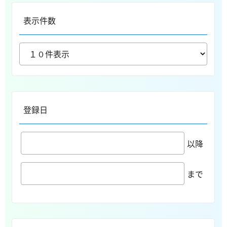
表示件数
登録日
以降
まで