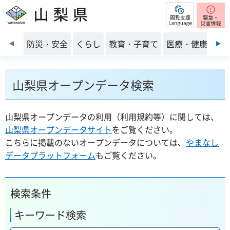
閲覧支援
山梨県
前のスライドを表示
防災・安全
くらし
教育・子育て
医療・健康・福
山梨県オープンデータ検索
山梨県オープンデータの利用（利用規約等）に関しては、
山梨県オープンデータサイト
をご覧ください。
こちらに掲載のないオープンデータについては、
やまなし
データプラットフォーム
もご覧ください。
検索条件
キーワード検索