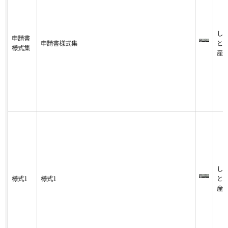
し
申請書
申請書様式集
と
様式集
産
し
様式1
様式1
と
産