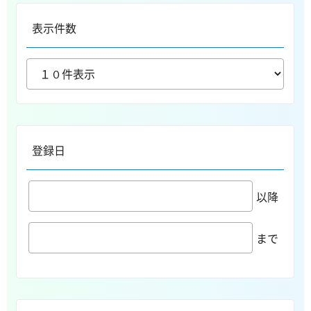
表示件数
登録日
以降
まで