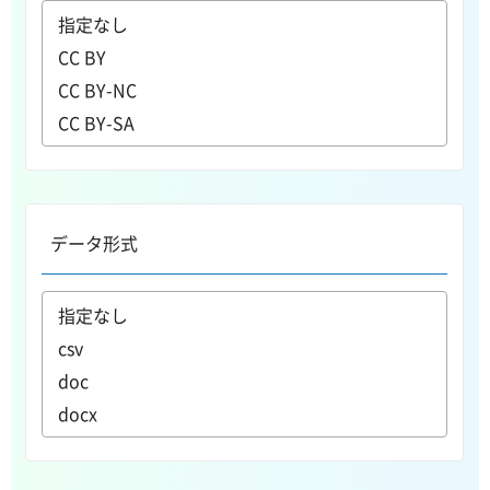
データ形式