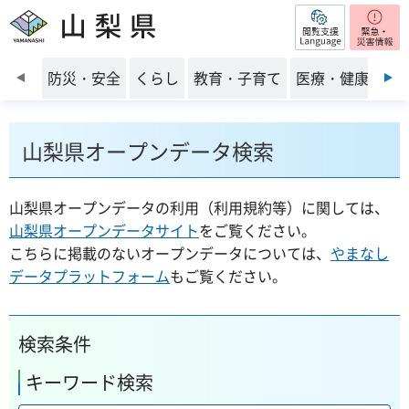
閲覧支援
山梨県
前のスライドを表示
防災・安全
くらし
教育・子育て
医療・健康・福
山梨県オープンデータ検索
山梨県オープンデータの利用（利用規約等）に関しては、
山梨県オープンデータサイト
をご覧ください。
こちらに掲載のないオープンデータについては、
やまなし
データプラットフォーム
もご覧ください。
検索条件
キーワード検索