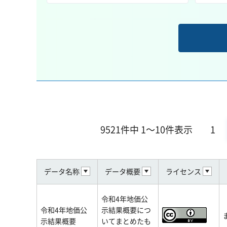
9521件中 1～10件表示
1
データ名称
データ概要
ライセンス
令和4年地価公
令和4年地価公
示結果概要につ
示結果概要
いてまとめたも