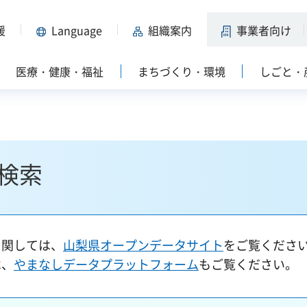
援
Language
組織案内
事業者向け
医療・健康・福祉
まちづくり・環境
しごと・
検索
に関しては、
山梨県オープンデータサイト
をご覧くださ
は、
やまなしデータプラットフォーム
もご覧ください。