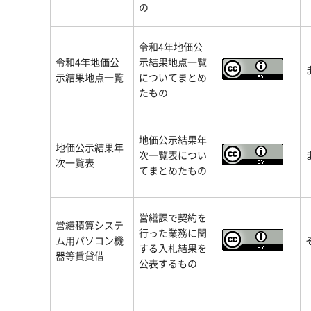
の
令和4年地価公
令和4年地価公
示結果地点一覧
示結果地点一覧
についてまとめ
たもの
地価公示結果年
地価公示結果年
次一覧表につい
次一覧表
てまとめたもの
営繕課で契約を
営繕積算システ
行った業務に関
ム用パソコン機
する入札結果を
器等賃貸借
公表するもの