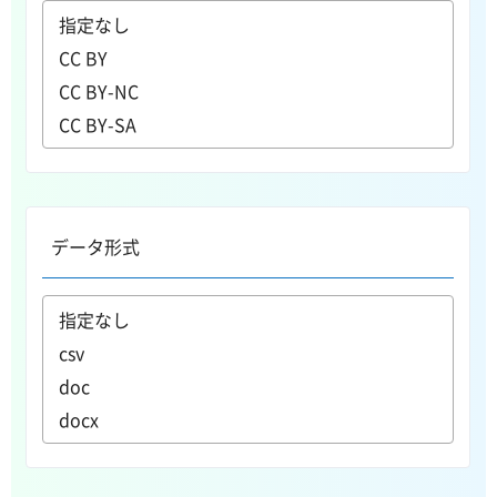
データ形式