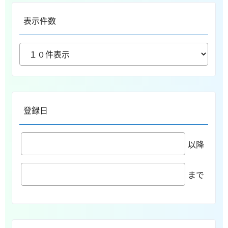
表示件数
登録日
以降
まで