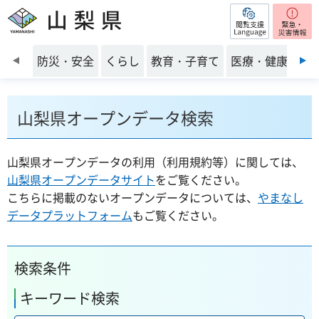
閲覧支援
山梨県
前のスライドを表示
防災・安全
くらし
教育・子育て
医療・健康・福
山梨県オープンデータ検索
山梨県オープンデータの利用（利用規約等）に関しては、
山梨県オープンデータサイト
をご覧ください。
こちらに掲載のないオープンデータについては、
やまなし
データプラットフォーム
もご覧ください。
検索条件
キーワード検索