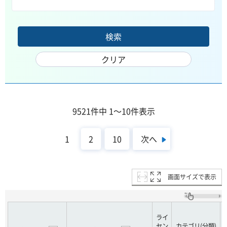
9521件中 1～10件表示
次へ
1
2
10
画面サイズで表示
ライ
セン
カテゴリ(分類)