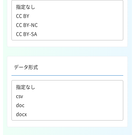
データ形式