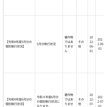
著作物
20
202
【令和4年度5月分の
ではあ
その
22-
5月分執行状況
2-06
個別執行状況】
りませ
他
06-
-01
ん
01
著作物
20
令和４年度6月分
202
【令和4年度6月分の
ではあ
その
22-
の個別執行状況に
2-07
個別執行状況】
りませ
他
07-
なります。
-01