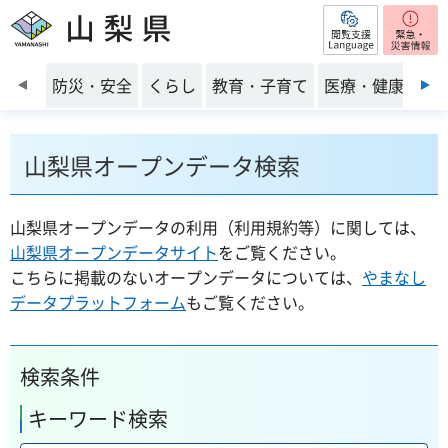
閲覧支援
山梨県
前のスライドを表示
防災・安全
くらし
教育・子育て
医療・健康・福
山梨県オープンデータ検索
山梨県オープンデータの利用（利用規約等）に関しては、
山梨県オープンデータサイト
をご覧ください。
こちらに掲載のないオープンデータについては、
やまなし
データプラットフォーム
もご覧ください。
検索条件
キーワード検索