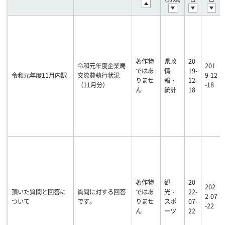
著作物
県政
20
令和元年度企業局
201
ではあ
情
19-
令和元年度11月内訳
交際費執行状況
9-12
りませ
報・
12-
（11月分）
-18
ん
統計
18
著作物
観
20
202
頂いた質問と回答に
質問に対する回答
ではあ
光・
22-
2-07
ついて
です。
りませ
スポ
07-
-22
ん
ーツ
22