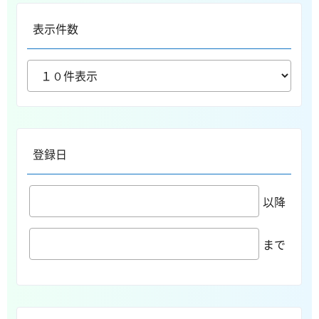
表示件数
登録日
以降
まで