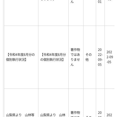
ん
01
著作物
20
202
【令和4年度8月分の
【令和4年度8月分
ではあ
その
22-
2-09
個別執行状況】
の個別執行状況】
りませ
他
09-
-05
ん
05
著作物
20
山梨県より 山林等
山梨県より 山林
202