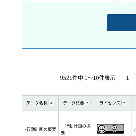
9521件中 1～10件表示
1
データ名称
データ概要
ライセンス
・行動計画の概
･行動計画の概要
要