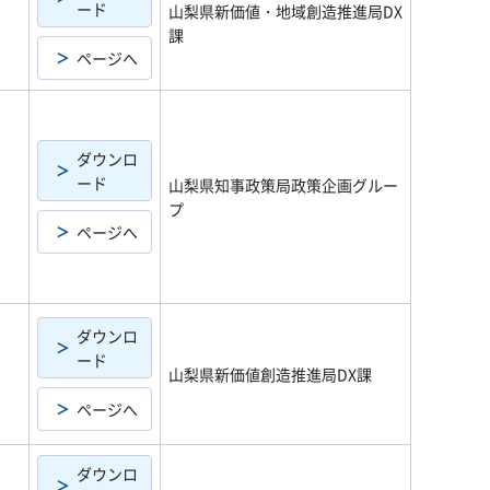
ード
山梨県新価値・地域創造推進局DX
課
ページへ
ダウンロ
ード
山梨県知事政策局政策企画グルー
プ
ページへ
ダウンロ
ード
山梨県新価値創造推進局DX課
ページへ
ダウンロ