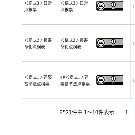
＜様式3＞日常
＜様式3＞日常
点検票
点検票
＜様式2＞長寿
＜様式2＞長寿
命化点検表
命化点検表
＜様式1＞建築
##＜様式1＞建
基準法点検票
築基準法点検票
9521件中 1～10件表示
1