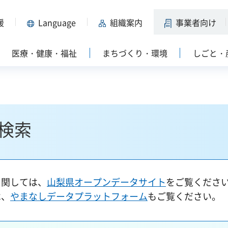
援
Language
組織案内
事業者向け
医療・健康・福祉
まちづくり・環境
しごと・
検索
に関しては、
山梨県オープンデータサイト
をご覧くださ
は、
やまなしデータプラットフォーム
もご覧ください。