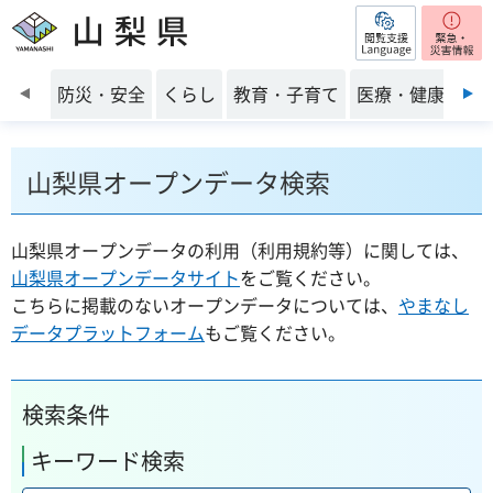
閲覧支援
山梨県
前のスライドを表示
防災・安全
くらし
教育・子育て
医療・健康・福
山梨県オープンデータ検索
山梨県オープンデータの利用（利用規約等）に関しては、
山梨県オープンデータサイト
をご覧ください。
こちらに掲載のないオープンデータについては、
やまなし
データプラットフォーム
もご覧ください。
検索条件
キーワード検索