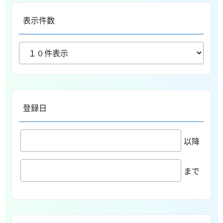
表示件数
登録日
以降
まで