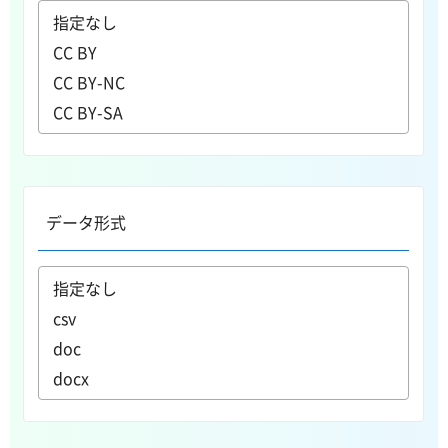
データ形式