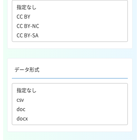
データ形式