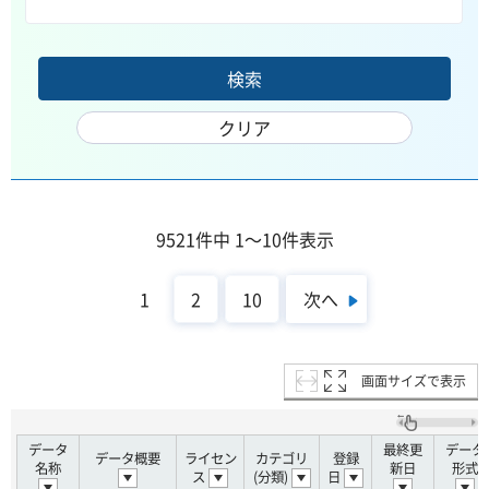
9521件中 1～10件表示
次へ
1
2
10
画面サイズで表示
データ
最終更
データ
データ概要
ライセン
カテゴリ
登録
名称
新日
形式
ス
(分類)
日