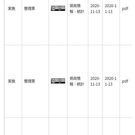
県政情
2020-
2020-1
実施
整理票
pdf
報・統計
11-13
1-13
県政情
2020-
2020-1
実施
整理票
pdf
報・統計
11-13
1-13