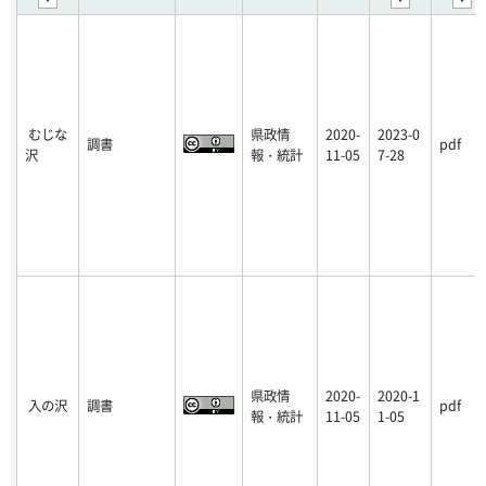
むじな
県政情
2020-
2023-0
調書
pdf
沢
報・統計
11-05
7-28
県政情
2020-
2020-1
入の沢
調書
pdf
報・統計
11-05
1-05