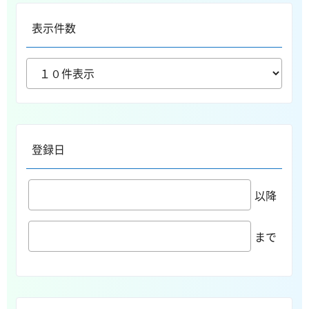
表示件数
登録日
以降
まで