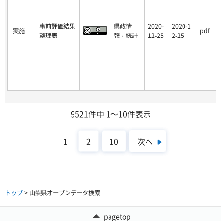
事前評価結果
県政情
2020-
2020-1
実施
pdf
整理表
報・統計
12-25
2-25
9521件中 1～10件表示
次へ
1
2
10
トップ
> 山梨県オープンデータ検索
pagetop