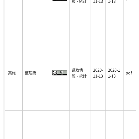
報・統計
11-13
1-13
県政情
2020-
2020-1
実施
整理票
pdf
報・統計
11-13
1-13