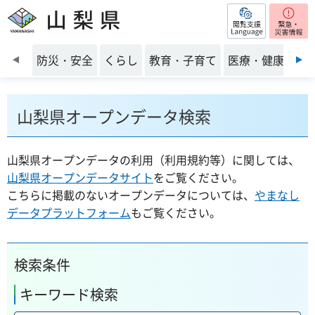
閲覧支援
山梨県
前のスライドを表示
防災・安全
くらし
教育・子育て
医療・健康・福
山梨県オープンデータ検索
山梨県オープンデータの利用（利用規約等）に関しては、
山梨県オープンデータサイト
をご覧ください。
こちらに掲載のないオープンデータについては、
やまなし
データプラットフォーム
もご覧ください。
検索条件
キーワード検索