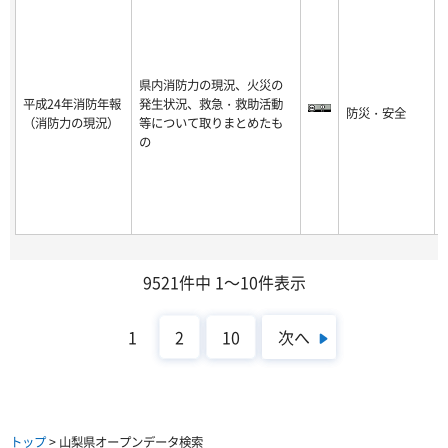
県内消防力の現況、火災の
平成24年消防年報
発生状況、救急・救助活動
防災・安全
-
（消防力の現況）
等について取りまとめたも
8
の
9521件中 1～10件表示
次へ
1
2
10
トップ
> 山梨県オープンデータ検索