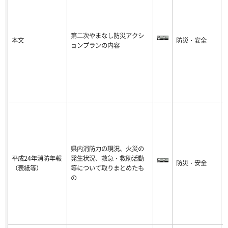
第二次やまなし防災アクシ
本文
防災・安全
-
ョンプランの内容
8
県内消防力の現況、火災の
平成24年消防年報
発生状況、救急・救助活動
防災・安全
-
（表紙等）
等について取りまとめたも
8
の