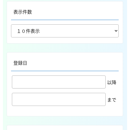
表示件数
登録日
以降
まで