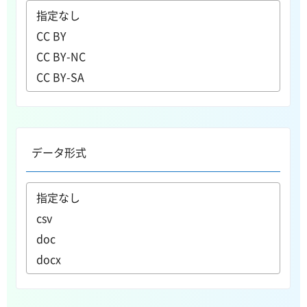
データ形式