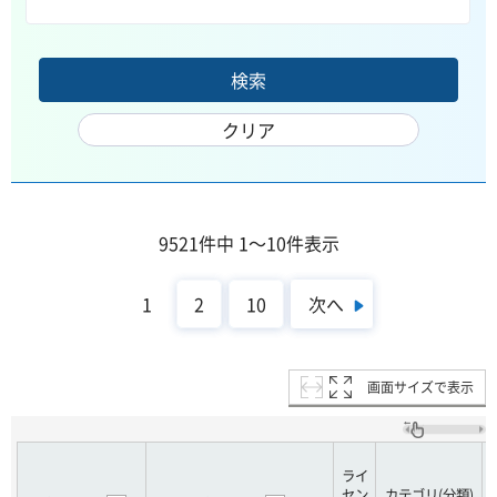
9521件中 1～10件表示
次へ
1
2
10
画面サイズで表示
ライ
セン
カテゴリ(分類)