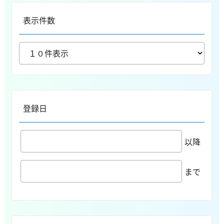
表示件数
登録日
以降
まで