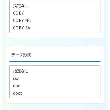
データ形式