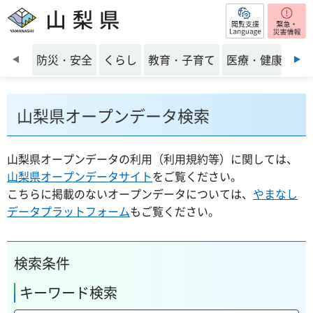
閲覧支援
山梨県
前のスライドを表示
防災・安全
くらし
教育・子育て
医療・健康・福
山梨県オープンデータ検索
山梨県オープンデータの利用（利用規約等）に関しては、
山梨県オープンデータサイト
をご覧ください。
こちらに掲載のないオープンデータについては、
やまなし
データプラットフォーム
もご覧ください。
検索条件
キーワード検索