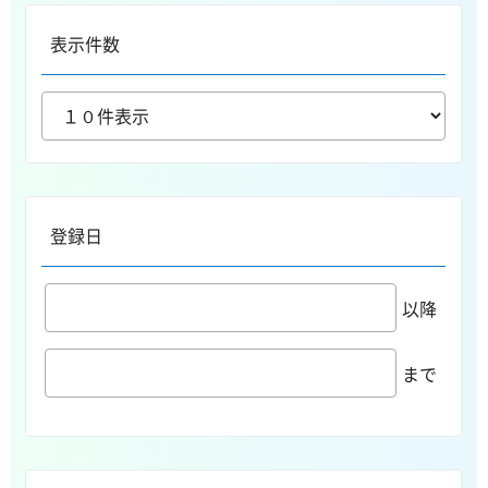
表示件数
登録日
以降
まで