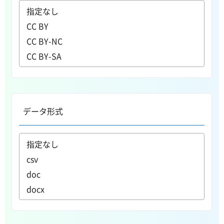
データ形式