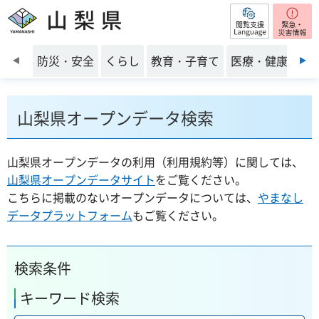
閲覧支援
山梨県
前のスライドを表示
防災・安全
くらし
教育・子育て
医療・健康・福
山梨県オープンデータ検索
山梨県オープンデータの利用（利用規約等）に関しては、
山梨県オープンデータサイト
をご覧ください。
こちらに掲載のないオープンデータについては、
やまなし
データプラットフォーム
もご覧ください。
検索条件
キーワード検索