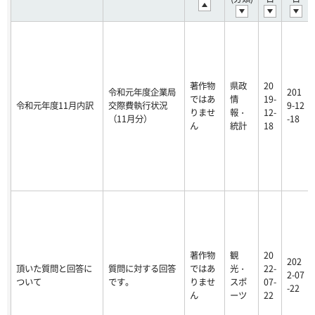
著作物
県政
20
令和元年度企業局
201
ではあ
情
19-
令和元年度11月内訳
交際費執行状況
9-12
りませ
報・
12-
（11月分）
-18
ん
統計
18
著作物
観
20
202
頂いた質問と回答に
質問に対する回答
ではあ
光・
22-
2-07
ついて
です。
りませ
スポ
07-
-22
ん
ーツ
22