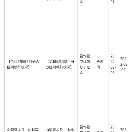
ん
01
著作物
20
202
【令和4年度8月分の
【令和4年度8月分
ではあ
その
22-
2-09
個別執行状況】
の個別執行状況】
りませ
他
09-
-05
ん
05
著作物
20
山梨県より 山林等
山梨県より 山林
202