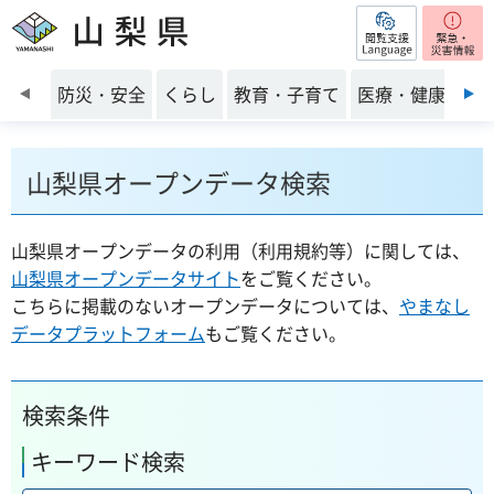
閲覧支援
山梨県
前のスライドを表示
防災・安全
くらし
教育・子育て
医療・健康・福
山梨県オープンデータ検索
山梨県オープンデータの利用（利用規約等）に関しては、
山梨県オープンデータサイト
をご覧ください。
こちらに掲載のないオープンデータについては、
やまなし
データプラットフォーム
もご覧ください。
検索条件
キーワード検索