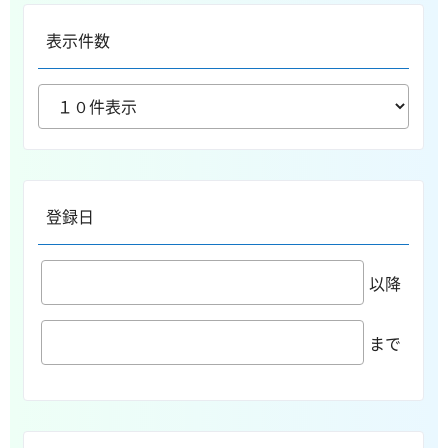
表示件数
登録日
以降
まで