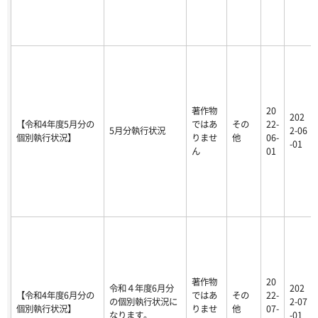
著作物
20
202
【令和4年度5月分の
ではあ
その
22-
5月分執行状況
2-06
個別執行状況】
りませ
他
06-
-01
ん
01
著作物
20
令和４年度6月分
202
【令和4年度6月分の
ではあ
その
22-
の個別執行状況に
2-07
個別執行状況】
りませ
他
07-
なります。
-01