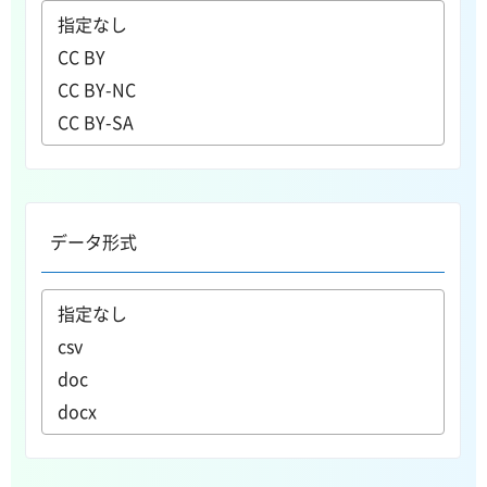
データ形式