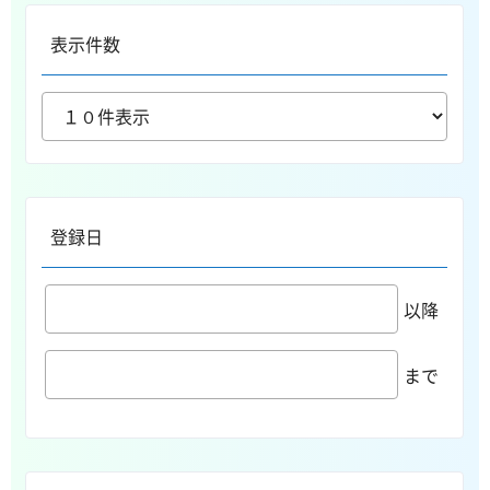
表示件数
登録日
以降
まで