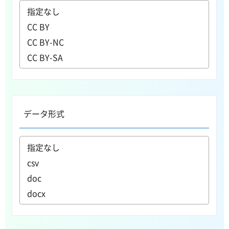
データ形式