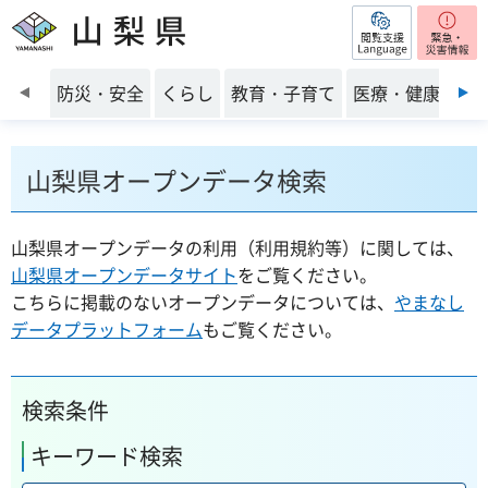
閲覧支援
山梨県
前のスライドを表示
防災・安全
くらし
教育・子育て
医療・健康・福
山梨県オープンデータ検索
山梨県オープンデータの利用（利用規約等）に関しては、
山梨県オープンデータサイト
をご覧ください。
こちらに掲載のないオープンデータについては、
やまなし
データプラットフォーム
もご覧ください。
検索条件
キーワード検索