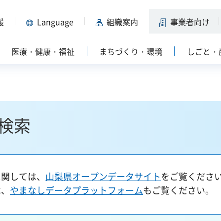
援
Language
組織案内
事業者向け
医療・健康・福祉
まちづくり・環境
しごと・
検索
に関しては、
山梨県オープンデータサイト
をご覧くださ
は、
やまなしデータプラットフォーム
もご覧ください。