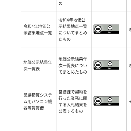
の
令和4年地価公
令和4年地価公
示結果地点一覧
示結果地点一覧
についてまとめ
たもの
地価公示結果年
地価公示結果年
次一覧表につい
次一覧表
てまとめたもの
営繕課で契約を
営繕積算システ
行った業務に関
ム用パソコン機
する入札結果を
器等賃貸借
公表するもの