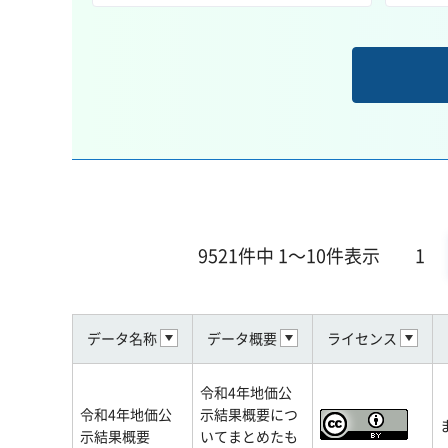
9521件中 1～10件表示
1
データ名称
データ概要
ライセンス
令和4年地価公
令和4年地価公
示結果概要につ
示結果概要
いてまとめたも