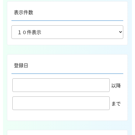
表示件数
登録日
以降
まで