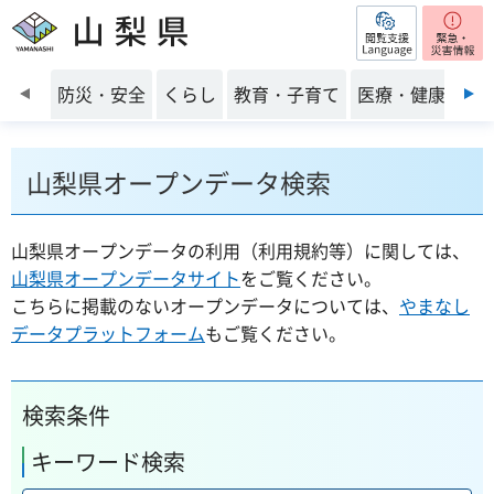
閲覧支援
山梨県
前のスライドを表示
防災・安全
くらし
教育・子育て
医療・健康・福
山梨県オープンデータ検索
山梨県オープンデータの利用（利用規約等）に関しては、
山梨県オープンデータサイト
をご覧ください。
こちらに掲載のないオープンデータについては、
やまなし
データプラットフォーム
もご覧ください。
検索条件
キーワード検索