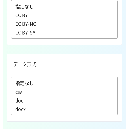
データ形式