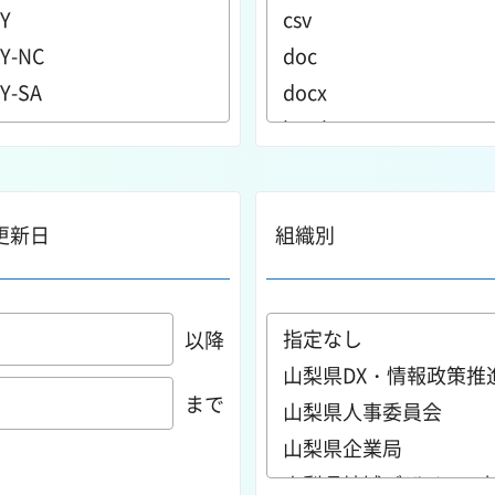
更新日
組織別
以降
まで