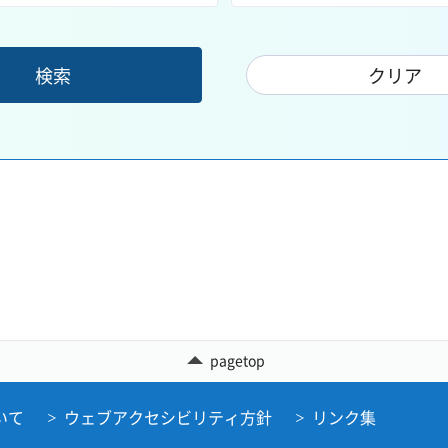
pagetop
いて
ウェブアクセシビリティ方針
リンク集