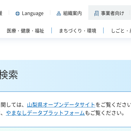
援
Language
組織案内
事業者向け
医療・健康・福祉
まちづくり・環境
しごと・
検索
に関しては、
山梨県オープンデータサイト
をご覧くださ
は、
やまなしデータプラットフォーム
もご覧ください。