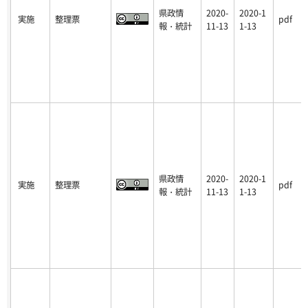
県政情
2020-
2020-1
実施
整理票
pdf
報・統計
11-13
1-13
県政情
2020-
2020-1
実施
整理票
pdf
報・統計
11-13
1-13