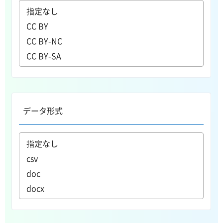
データ形式