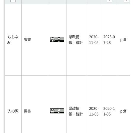
むじな
県政情
2020-
2023-0
調書
pdf
沢
報・統計
11-05
7-28
県政情
2020-
2020-1
入の沢
調書
pdf
報・統計
11-05
1-05