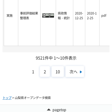
事前評価結果
県政情
2020-
2020-1
実施
pdf
整理表
報・統計
12-25
2-25
9521件中 1～10件表示
次へ
1
2
10
トップ
> 山梨県オープンデータ検索
pagetop