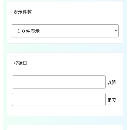
表示件数
登録日
以降
まで