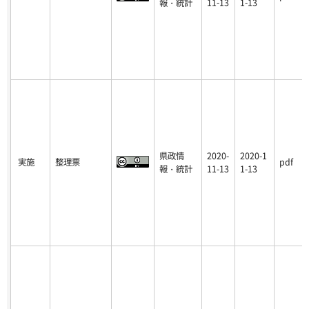
報・統計
11-13
1-13
県政情
2020-
2020-1
実施
整理票
pdf
報・統計
11-13
1-13