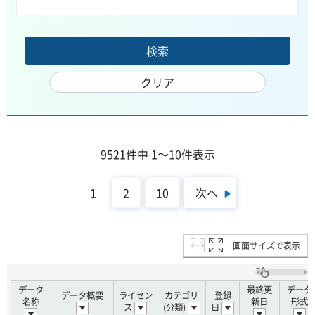
9521件中 1～10件表示
次へ
1
2
10
画面サイズで表示
データ
最終更
データ
データ概要
ライセン
カテゴリ
登録
名称
新日
形式
ス
(分類)
日