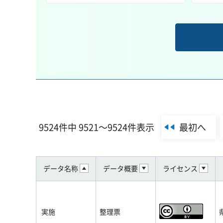
最初へ
9524件中 9521～9524件表示
データ名称
データ概要
ライセンス
実施
整理票