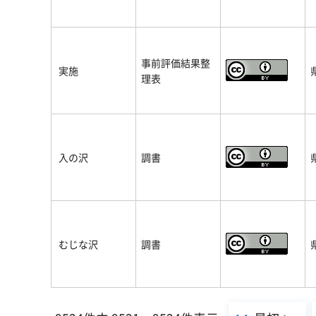
事前評価結果整
実施
理表
入の沢
調書
むじな沢
調書