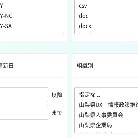
更新日
組織別
以降
まで