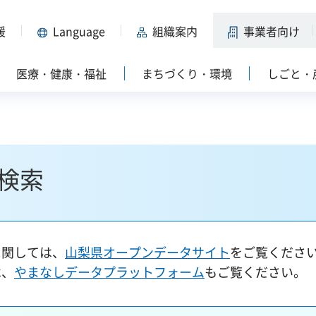
援
Language
組織案内
事業者向け
医療・健康・福祉
まちづくり・環境
しごと・
検索
に関しては、
山梨県オープンデータサイト
をご覧くださ
は、
やまなしデータプラットフォーム
もご覧ください。