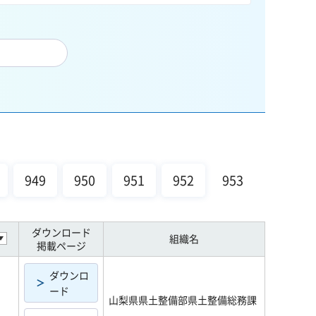
949
950
951
952
953
ダウンロード
組織名
掲載ページ
ダウンロ
ード
山梨県県土整備部県土整備総務課