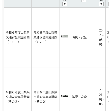
20
令和６年度山梨県
令和６年度山梨県
20
26-
交通安全実施計画
交通安全実施計画
防災・安全
6-
08-
（その１）
（その１）
-0
06
20
令和６年度山梨県
令和６年度山梨県
20
26-
交通安全実施計画
交通安全実施計画
防災・安全
6-
08-
（その２）
（その２）
-0
06