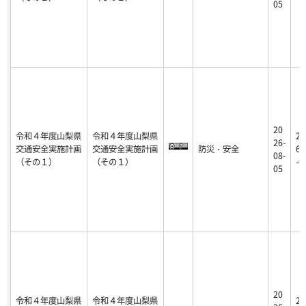
05
20
令和４年度山梨県
令和４年度山梨県
20
26-
交通安全実施計画
交通安全実施計画
防災・安全
6-
08-
（その１）
（その１）
-0
05
20
令和４年度山梨県
令和４年度山梨県
20