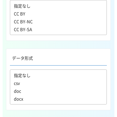
データ形式