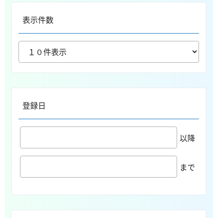
表示件数
登録日
以降
まで