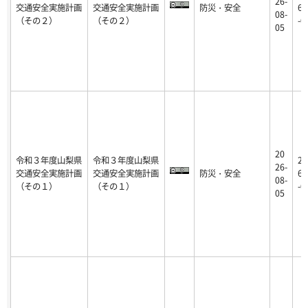
26-
交通安全実施計画
交通安全実施計画
防災・安全
6-
08-
（その２）
（その２）
-0
05
20
令和３年度山梨県
令和３年度山梨県
20
26-
交通安全実施計画
交通安全実施計画
防災・安全
6-
08-
（その１）
（その１）
-0
05