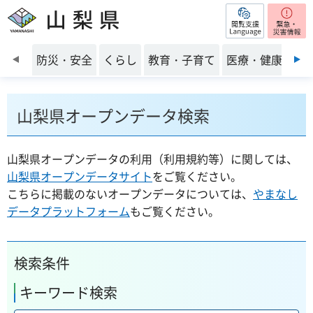
閲覧支援
山梨県
前のスライドを表示
防災・安全
くらし
教育・子育て
医療・健康・福
山梨県オープンデータ検索
山梨県オープンデータの利用（利用規約等）に関しては、
山梨県オープンデータサイト
をご覧ください。
こちらに掲載のないオープンデータについては、
やまなし
データプラットフォーム
もご覧ください。
検索条件
キーワード検索