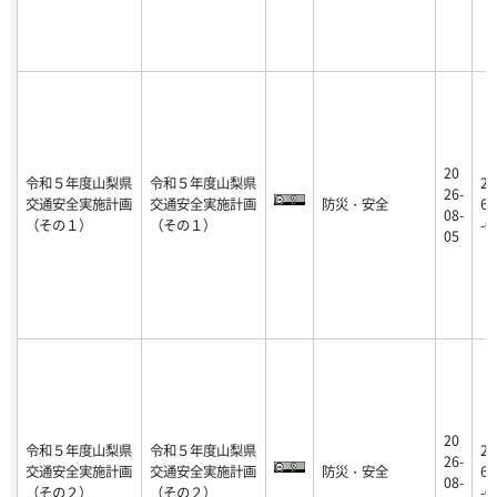
20
令和５年度山梨県
令和５年度山梨県
20
26-
交通安全実施計画
交通安全実施計画
防災・安全
6-
08-
（その１）
（その１）
-0
05
20
令和５年度山梨県
令和５年度山梨県
20
26-
交通安全実施計画
交通安全実施計画
防災・安全
6-
08-
（その２）
（その２）
-0