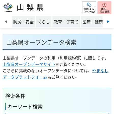
閲覧支援
山梨県
前のスライドを表示
防災・安全
くらし
教育・子育て
医療・健康・福
山梨県オープンデータ検索
山梨県オープンデータの利用（利用規約等）に関しては、
山梨県オープンデータサイト
をご覧ください。
こちらに掲載のないオープンデータについては、
やまなし
データプラットフォーム
もご覧ください。
検索条件
キーワード検索