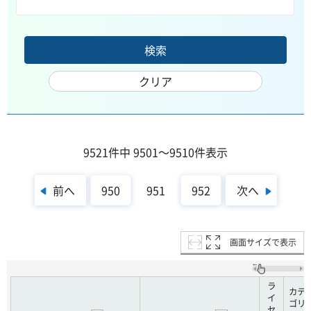
9521件中 9501～9510件表示
前へ
次へ
950
951
952
画面サイズで表示
ラ
カテ
イ
ゴリ
セ