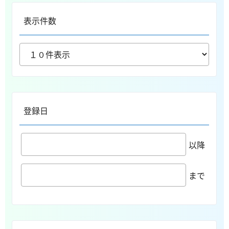
表示件数
登録日
以降
まで