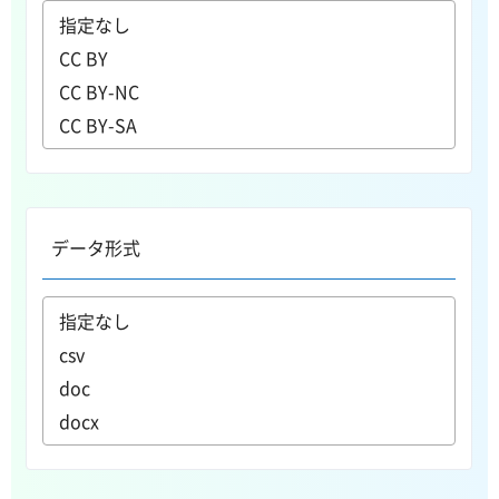
データ形式