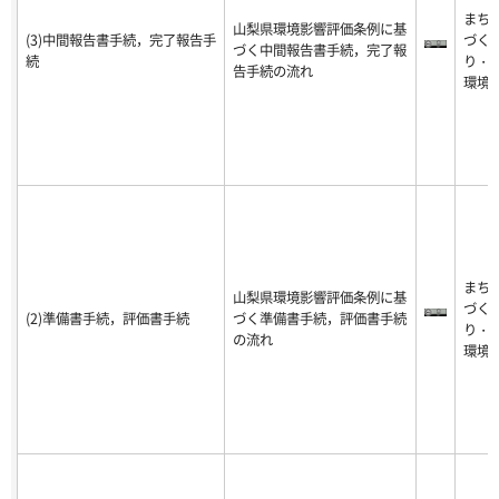
まち
山梨県環境影響評価条例に基
(3)中間報告書手続，完了報告手
づく
づく中間報告書手続，完了報
続
り・
告手続の流れ
環境
まち
山梨県環境影響評価条例に基
づく
(2)準備書手続，評価書手続
づく準備書手続，評価書手続
り・
の流れ
環境