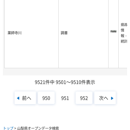
県政
情
薬師寺川
調書
報・
統計
9521件中 9501～9510件表示
前へ
次へ
950
951
952
トップ
> 山梨県オープンデータ検索