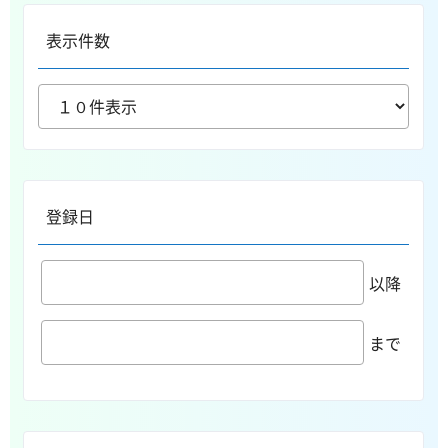
表示件数
登録日
以降
まで