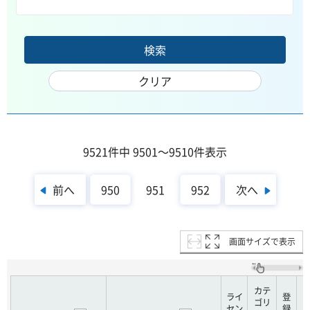
9521件中 9501～9510件表示
前へ
次へ
950
951
952
画面サイズで表示
カテ
ライ
登
ゴリ
セン
録