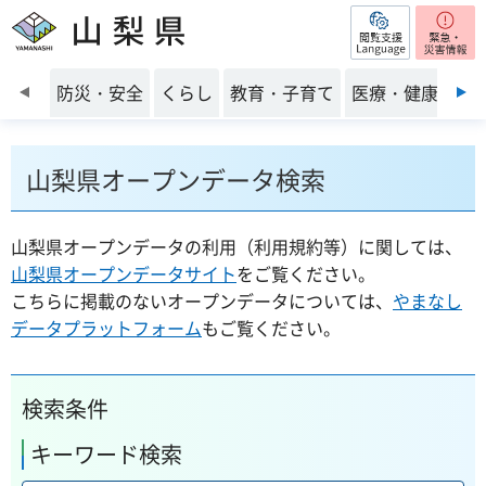
閲覧支援
山梨県
前のスライドを表示
防災・安全
くらし
教育・子育て
医療・健康・福
山梨県オープンデータ検索
山梨県オープンデータの利用（利用規約等）に関しては、
山梨県オープンデータサイト
をご覧ください。
こちらに掲載のないオープンデータについては、
やまなし
データプラットフォーム
もご覧ください。
検索条件
キーワード検索