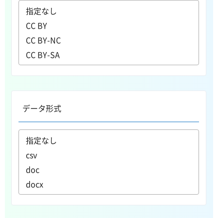
データ形式