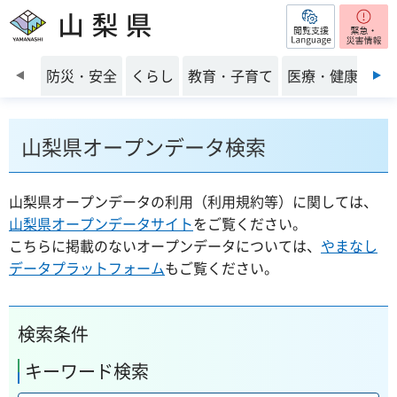
閲覧支援
山梨県
前のスライドを表示
防災・安全
くらし
教育・子育て
医療・健康・福
山梨県オープンデータ検索
山梨県オープンデータの利用（利用規約等）に関しては、
山梨県オープンデータサイト
をご覧ください。
こちらに掲載のないオープンデータについては、
やまなし
データプラットフォーム
もご覧ください。
検索条件
キーワード検索