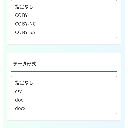
データ形式