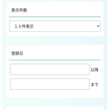
表示件数
登録日
以降
まで