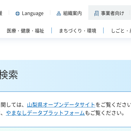
援
Language
組織案内
事業者向け
医療・健康・福祉
まちづくり・環境
しごと・
検索
に関しては、
山梨県オープンデータサイト
をご覧くださ
は、
やまなしデータプラットフォーム
もご覧ください。