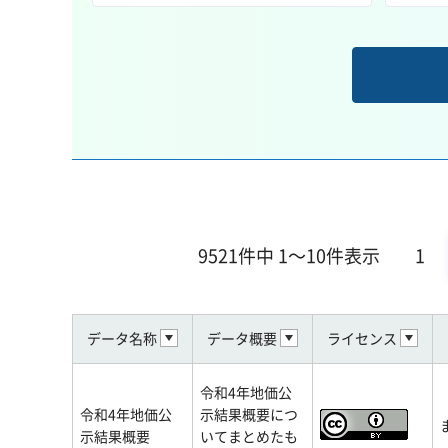
9521件中 1～10件表示
1
データ名称
データ概要
ライセンス
令和4年地価公
令和4年地価公
示結果概要につ
示結果概要
いてまとめたも