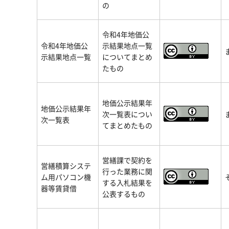
の
令和4年地価公
令和4年地価公
示結果地点一覧
示結果地点一覧
についてまとめ
たもの
地価公示結果年
地価公示結果年
次一覧表につい
次一覧表
てまとめたもの
営繕課で契約を
営繕積算システ
行った業務に関
ム用パソコン機
する入札結果を
器等賃貸借
公表するもの