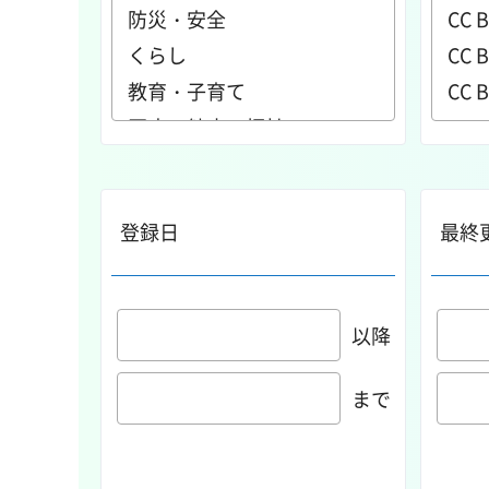
登録日
最終
以降
まで