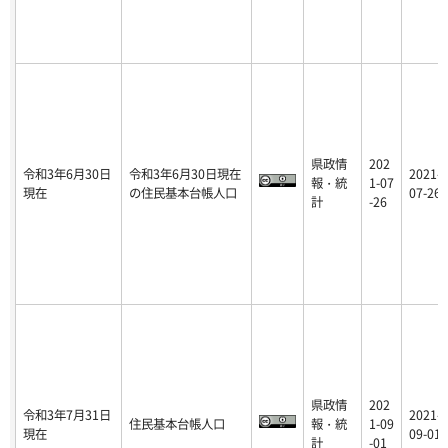
県政情
202
令和3年6月30日
令和3年6月30日現在
2021-
報・統
1-07
現在
の住民基本台帳人口
07-26
計
-26
県政情
202
令和3年7月31日
2021-
住民基本台帳人口
報・統
1-09
現在
09-01
計
-01