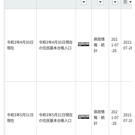
日
県政情
202
令和3年4月30日
令和3年4月30日現在
2021-
報・統
1-07
現在
の住民基本台帳人口
07-26
計
-26
県政情
202
令和3年5月31日
令和3年5月31日現在
2021-
報・統
1-07
現在
の住民基本台帳人口
07-26
計
-26