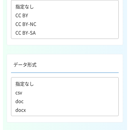
データ形式