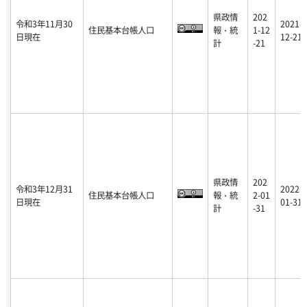
県政情
202
令和3年11月30
2021-
住民基本台帳人口
報・統
1-12
日現在
12-21
計
-21
県政情
202
令和3年12月31
2022-
住民基本台帳人口
報・統
2-01
日現在
01-31
計
-31