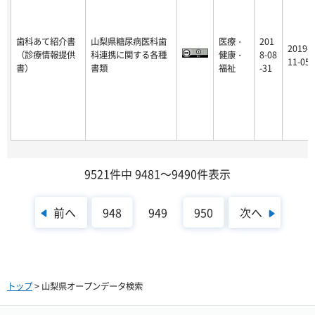
歯科あて紹介書
山梨県糖尿病医科歯
医療・
201
2019-
（診療情報提供
科連携に関する各種
健康・
8-08
11-05
書）
書類
福祉
-31
9521件中 9481～9490件表示
前へ
次へ
948
949
950
トップ
> 山梨県オープンデータ検索