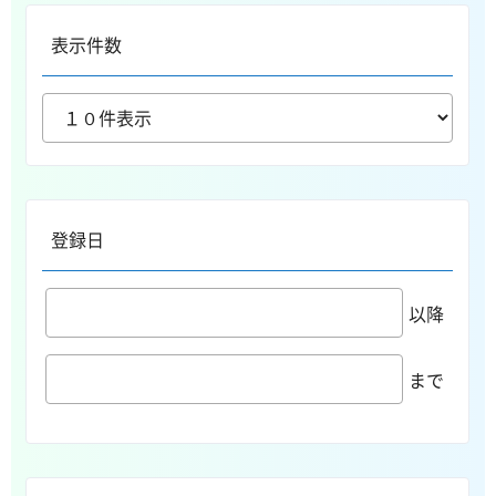
表示件数
登録日
以降
まで