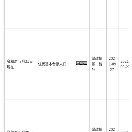
県政情
202
令和3年8月31日
2021-
住民基本台帳人口
報・統
1-09
現在
09-27
計
-27
県政情
202