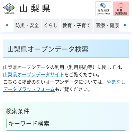
閲覧支援
山梨県
前のスライドを表示
防災・安全
くらし
教育・子育て
医療・健康・福
山梨県オープンデータ検索
山梨県オープンデータの利用（利用規約等）に関しては、
山梨県オープンデータサイト
をご覧ください。
こちらに掲載のないオープンデータについては、
やまなし
データプラットフォーム
もご覧ください。
検索条件
キーワード検索