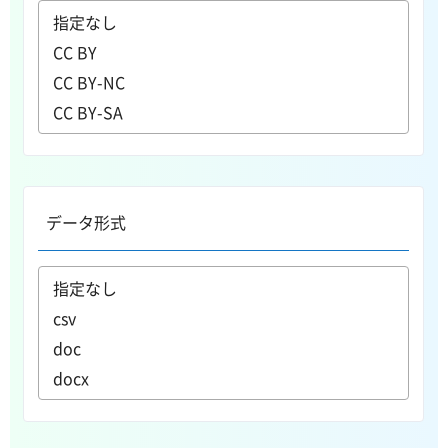
データ形式