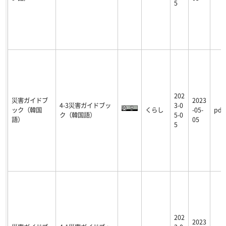
5
202
災害ガイドブ
2023
4-3災害ガイドブッ
3-0
ック（韓国
くらし
-05-
pdf
ク（韓国語）
5-0
語）
05
5
202
2023