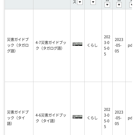
ス
202
災害ガイドブ
2023
4-7災害ガイドブッ
3-0
ック（タガロ
くらし
-05-
pdf
ク（タガログ語）
5-0
グ語）
05
5
202
災害ガイドブ
2023
4-6災害ガイドブッ
3-0
ック（タイ
くらし
-05-
pdf
ク（タイ語）
5-0
語）
05
5