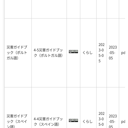
202
災害ガイドブ
2023
4-5災害ガイドブッ
3-0
ック（ポルト
くらし
-05-
pdf
ク（ポルトガル語）
5-0
ガル語）
05
5
202
災害ガイドブ
2023
4-4災害ガイドブッ
3-0
ック（スペイ
くらし
-05-
pdf
ク（スペイン語）
5-0
ン語）
05