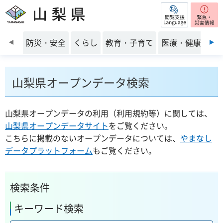
閲覧支援
山梨県
前のスライドを表示
防災・安全
くらし
教育・子育て
医療・健康・福
山梨県オープンデータ検索
山梨県オープンデータの利用（利用規約等）に関しては、
山梨県オープンデータサイト
をご覧ください。
こちらに掲載のないオープンデータについては、
やまなし
データプラットフォーム
もご覧ください。
検索条件
キーワード検索