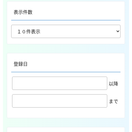
表示件数
登録日
以降
まで