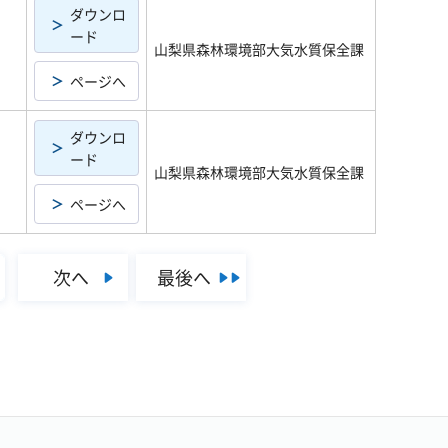
ダウンロ
ード
山梨県森林環境部大気水質保全課
ページへ
ダウンロ
ード
山梨県森林環境部大気水質保全課
ページへ
次へ
最後へ