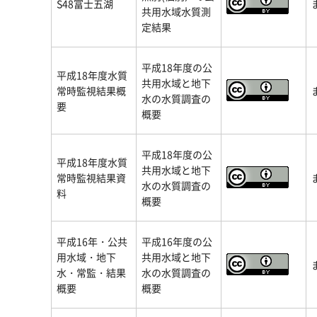
S48富士五湖
共用水域水質測
定結果
平成18年度の公
平成18年度水質
共用水域と地下
常時監視結果概
水の水質調査の
要
概要
平成18年度の公
平成18年度水質
共用水域と地下
常時監視結果資
水の水質調査の
料
概要
平成16年・公共
平成16年度の公
用水域・地下
共用水域と地下
水・常監・結果
水の水質調査の
概要
概要