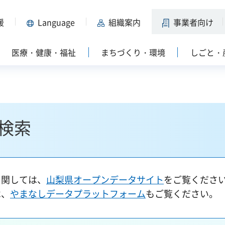
援
Language
組織案内
事業者向け
医療・健康・福祉
まちづくり・環境
しごと・
検索
に関しては、
山梨県オープンデータサイト
をご覧くださ
は、
やまなしデータプラットフォーム
もご覧ください。