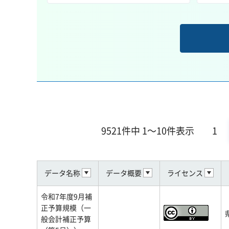
9521件中 1～10件表示
1
データ名称
データ概要
ライセンス
令和7年度9月補
正予算規模（一
般会計補正予算