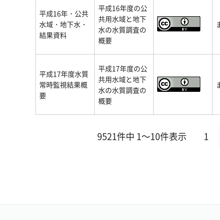
平成16年度の公
平成16年・公共
共用水域と地下
水域・地下水・
水の水質調査の
結果資料
概要
平成17年度の公
平成17年度水質
共用水域と地下
常時監視結果概
水の水質調査の
要
概要
9521件中 1～10件表示
1