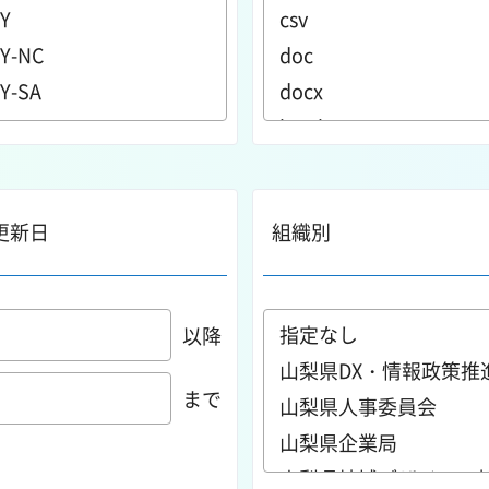
更新日
組織別
以降
まで