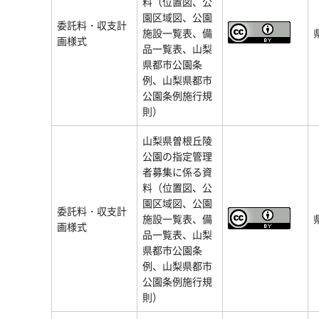
料（位置図、公
園区域図、公園
委託料・収支計
施設一覧表、備
画様式
品一覧表、山梨
県都市公園条
例、山梨県都市
公園条例施行規
則）
山梨県曽根丘陵
公園の指定管理
者募集に係る資
料（位置図、公
園区域図、公園
委託料・収支計
施設一覧表、備
画様式
品一覧表、山梨
県都市公園条
例、山梨県都市
公園条例施行規
則）