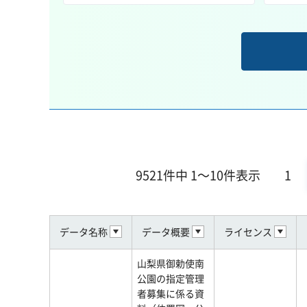
9521件中 1～10件表示
1
データ名称
データ概要
ライセンス
山梨県御勅使南
公園の指定管理
者募集に係る資