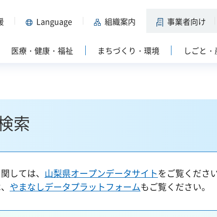
援
Language
組織案内
事業者向け
医療・健康・福祉
まちづくり・環境
しごと・
検索
に関しては、
山梨県オープンデータサイト
をご覧くださ
は、
やまなしデータプラットフォーム
もご覧ください。