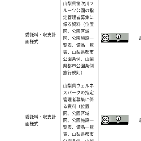
山梨県笛吹川フ
ルーツ公園の指
定管理者募集に
係る資料（位置
図、公園区域
委託料・収支計
図、公園施設一
画様式
覧表、備品一覧
表、山梨県都市
公園条例、山梨
県都市公園条例
施行規則）
山梨県ウェルネ
スパークの指定
管理者募集に係
る資料（位置
図、公園区域
委託料・収支計
図、公園施設一
画様式
覧表、備品一覧
表、山梨県都市
公園条例、山梨