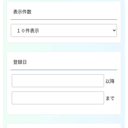
表示件数
登録日
以降
まで