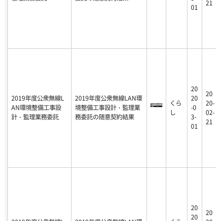
21
01
20
20
2019年度公衆無線L
2019年度公衆無線LAN環
20
くら
20-
AN環境整備工事設
境整備工事設計・監理業
-0
し
02-
計・監理業務委託
務委託の随意契約結果
3-
21
01
20
20
20