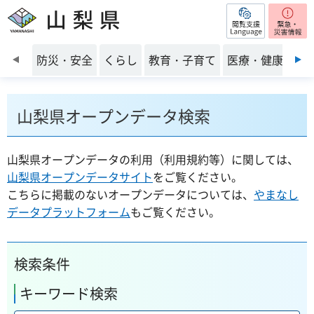
閲覧支援
山梨県
前のスライドを表示
防災・安全
くらし
教育・子育て
医療・健康・福
山梨県オープンデータ検索
山梨県オープンデータの利用（利用規約等）に関しては、
山梨県オープンデータサイト
をご覧ください。
こちらに掲載のないオープンデータについては、
やまなし
データプラットフォーム
もご覧ください。
検索条件
キーワード検索