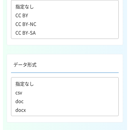
データ形式