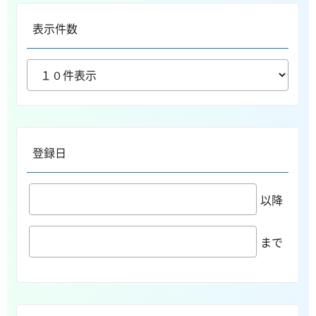
表示件数
登録日
以降
まで