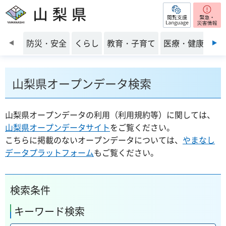
閲覧支援
山梨県
前のスライドを表示
防災・安全
くらし
教育・子育て
医療・健康・福
山梨県オープンデータ検索
山梨県オープンデータの利用（利用規約等）に関しては、
山梨県オープンデータサイト
をご覧ください。
こちらに掲載のないオープンデータについては、
やまなし
データプラットフォーム
もご覧ください。
検索条件
キーワード検索