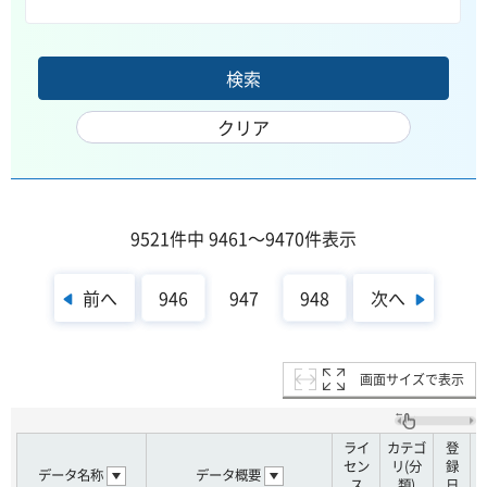
9521件中 9461～9470件表示
前へ
次へ
946
947
948
画面サイズで表示
ライ
カテゴ
登
セン
リ(分
録
データ名称
データ概要
ス
類)
日