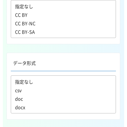
データ形式