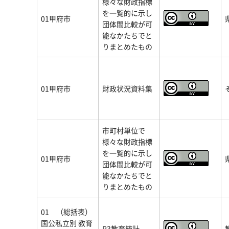
様々な財政指標
を一覧的に示し
01甲府市
団体間比較が可
能なかたちでと
りまとめたもの
01甲府市
財政状況資料集
市町村単位で
様々な財政指標
を一覧的に示し
01甲府市
団体間比較が可
能なかたちでと
りまとめたもの
01 （総括表）
国公私立別 教育
R3教育統計