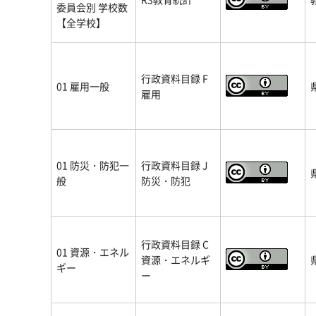
委員会別 学校数
【全学校】
行政資料目録 F
01 雇用一般
雇用
01 防災・防犯一
行政資料目録 J
般
防災・防犯
行政資料目録 C
01 資源・エネル
資源・エネルギ
ギー
ー