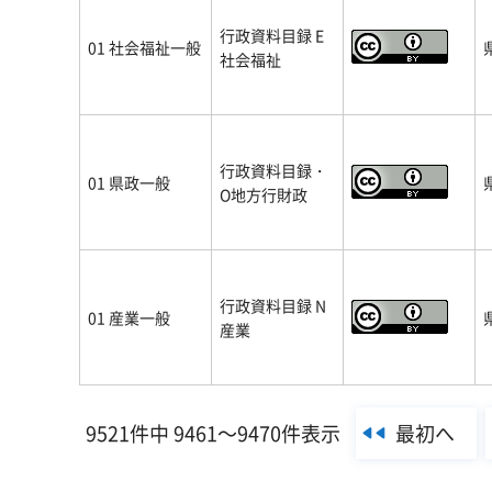
行政資料目録 E
01 社会福祉一般
社会福祉
行政資料目録・
01 県政一般
O地方行財政
行政資料目録 N
01 産業一般
産業
最初へ
9521件中 9461～9470件表示