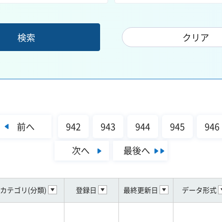
前へ
942
943
944
945
946
次へ
最後へ
カテゴリ(分類)
登録日
最終更新日
データ形式