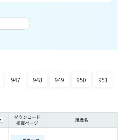
947
948
949
950
951
ダウンロード
組織名
掲載ページ