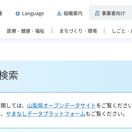
援
Language
組織案内
事業者向け
医療・健康・福祉
まちづくり・環境
しごと・
検索
に関しては、
山梨県オープンデータサイト
をご覧くださ
は、
やまなしデータプラットフォーム
もご覧ください。