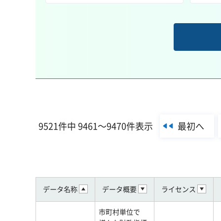
最初へ
9521件中 9461～9470件表示
データ名称
データ概要
ライセンス
市町村単位で