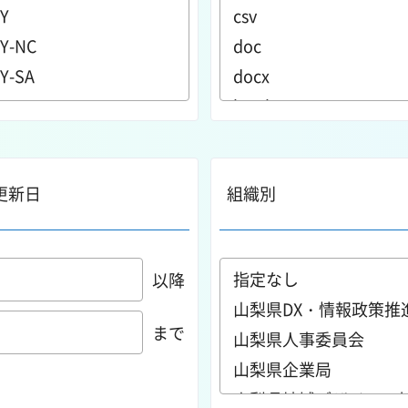
更新日
組織別
以降
まで