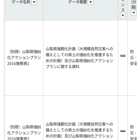
データ名称
データ概要
(分
ン
類)
ス
山梨県強靭化計画（大規模自然災害への
（別冊）山梨県強靱
防
備えとしての県土の強靱化を推進するた
化アクションプラン
災・
めの計画）及び山梨県強靱化アクション
2016施策表1
安全
プランに関する資料
山梨県強靭化計画（大規模自然災害への
（別冊）山梨県強靱
防
備えとしての県土の強靱化を推進するた
化アクションプラン
災・
めの計画）及び山梨県強靱化アクション
2016施策表2
安全