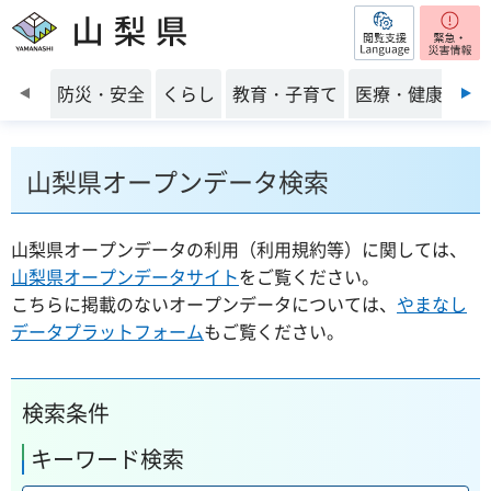
閲覧支援
山梨県
前のスライドを表示
防災・安全
くらし
教育・子育て
医療・健康・福
山梨県オープンデータ検索
山梨県オープンデータの利用（利用規約等）に関しては、
山梨県オープンデータサイト
をご覧ください。
こちらに掲載のないオープンデータについては、
やまなし
データプラットフォーム
もご覧ください。
検索条件
キーワード検索