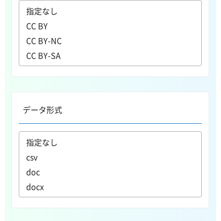
データ形式