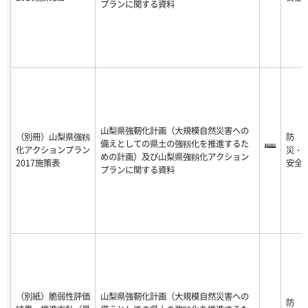
プランに関する資料
山梨県強靭化計画（大規模自然災害への
（別冊）山梨県強靱
防
備えとしての県土の強靱化を推進するた
化アクションプラン
災・
めの計画）及び山梨県強靱化アクション
2017施策表
安全
プランに関する資料
（別紙）脆弱性評価
山梨県強靭化計画（大規模自然災害への
防