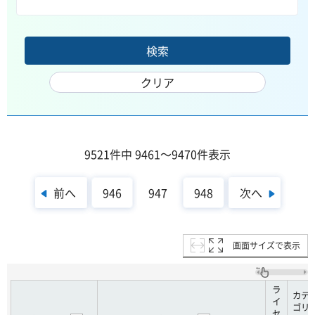
9521件中 9461～9470件表示
前へ
次へ
946
947
948
画面サイズで表示
ラ
カテ
イ
ゴリ
セ