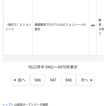
教
（様式５）ビジョン
職業教育プログラムのビジョンシートの
育・
シート
様式
子育
て
9521件中 9461～9470件表示
前へ
次へ
946
947
948
トップ
> 山梨県オープンデータ検索