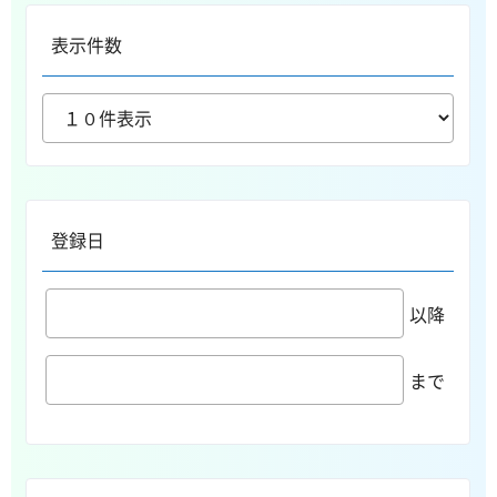
表示件数
登録日
以降
まで