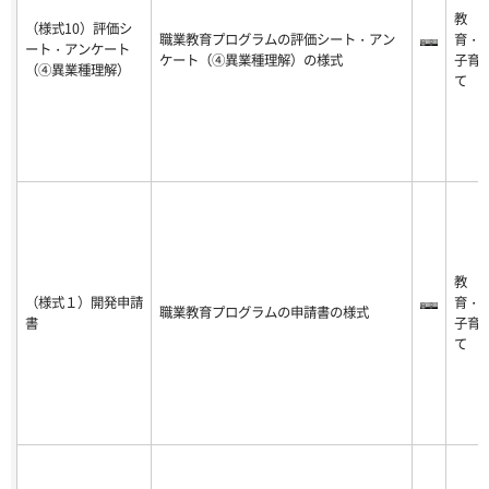
教
（様式10）評価シ
職業教育プログラムの評価シート・アン
育・
ート・アンケート
ケート（④異業種理解）の様式
子育
（④異業種理解）
て
教
（様式１）開発申請
育・
職業教育プログラムの申請書の様式
書
子育
て