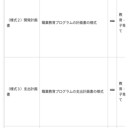
教
（様式２）開発計画
育・
職業教育プログラムの計画書の様式
書
子育
て
教
（様式３）支出計画
育・
職業教育プログラムの支出計画書の様式
書
子育
て