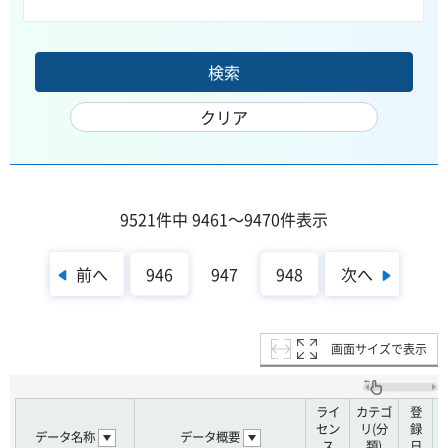
9521件中 9461～9470件表示
前へ
次へ
946
947
948
画面サイズで表示
ライ
カテゴ
登
セン
リ(分
録
データ名称
データ概要
ス
類)
日