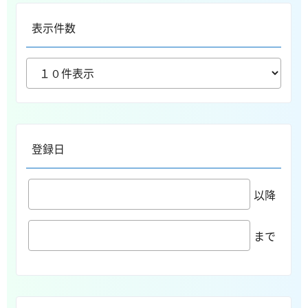
表示件数
登録日
以降
まで