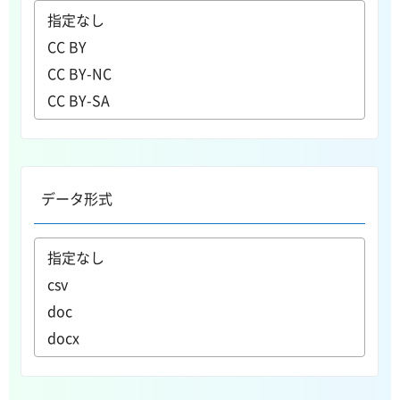
データ形式