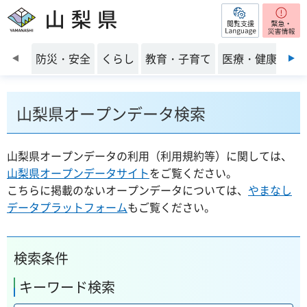
閲覧支援
山梨県
前のスライドを表示
防災・安全
くらし
教育・子育て
医療・健康・福
山梨県オープンデータ検索
山梨県オープンデータの利用（利用規約等）に関しては、
山梨県オープンデータサイト
をご覧ください。
こちらに掲載のないオープンデータについては、
やまなし
データプラットフォーム
もご覧ください。
検索条件
キーワード検索