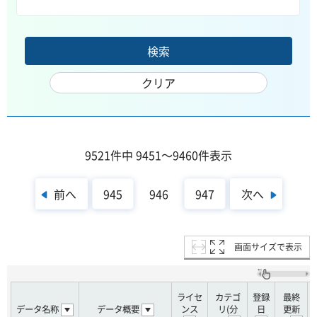
9521件中 9451～9460件表示
前へ
次へ
945
946
947
画面サイズで表示
ライセ
カテゴ
登録
最終
データ名称
データ概要
ンス
リ(分
日
更新