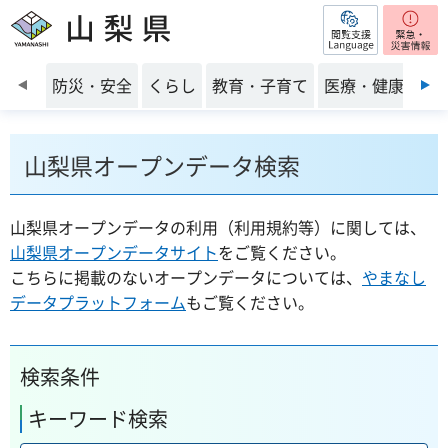
閲覧支援
山梨県
前のスライドを表示
防災・安全
くらし
教育・子育て
医療・健康・福
山梨県オープンデータ検索
山梨県オープンデータの利用（利用規約等）に関しては、
山梨県オープンデータサイト
をご覧ください。
こちらに掲載のないオープンデータについては、
やまなし
データプラットフォーム
もご覧ください。
検索条件
キーワード検索