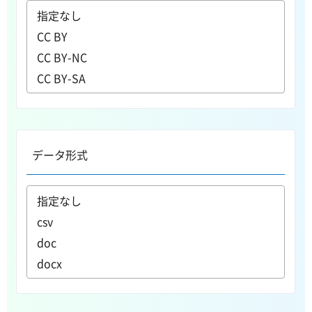
データ形式