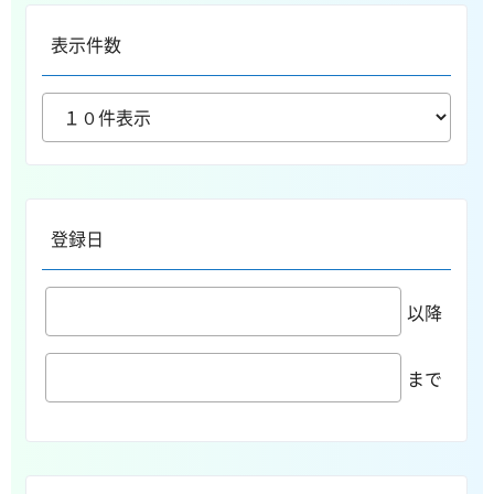
表示件数
登録日
以降
まで