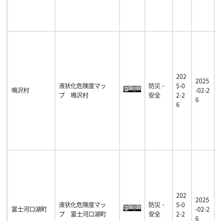
202
2025
液状化危険度マッ
防災・
5-0
鳴沢村
-02-2
プ 鳴沢村
安全
2-2
6
6
202
2025
液状化危険度マッ
防災・
5-0
富士河口湖町
-02-2
プ 富士河口湖町
安全
2-2
6