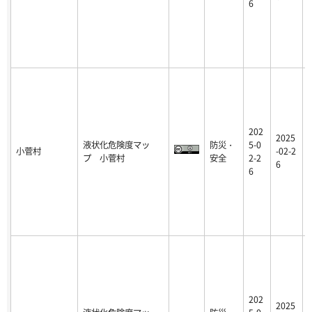
6
202
2025
液状化危険度マッ
防災・
5-0
小菅村
-02-2
プ 小菅村
安全
2-2
6
6
202
2025